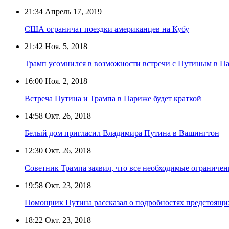
21:34
Апрель 17, 2019
США ограничат поездки американцев на Кубу
21:42
Ноя. 5, 2018
Трамп усомнился в возможности встречи с Путиным в П
16:00
Ноя. 2, 2018
Встреча Путина и Трампа в Париже будет краткой
14:58
Окт. 26, 2018
Белый дом пригласил Владимира Путина в Вашингтон
12:30
Окт. 26, 2018
Советник Трампа заявил, что все необходимые ограниче
19:58
Окт. 23, 2018
Помощник Путина рассказал о подробностях предстоящи
18:22
Окт. 23, 2018