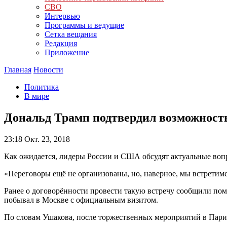
СВО
Интервью
Программы и ведущие
Сетка вещания
Редакция
Приложение
Главная
Новости
Политика
В мире
Дональд Трамп подтвердил возможност
23:18
Окт. 23, 2018
Как ожидается, лидеры России и США обсудят актуальные вопр
«Переговоры ещё не организованы, но, наверное, мы встретим
Ранее о договорённости провести такую встречу сообщили по
побывал в Москве с официальным визитом.
По словам Ушакова, после торжественных мероприятий в Пари