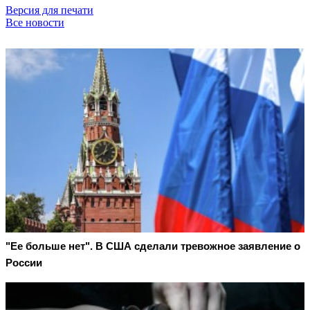
Версия для печати
Все новости
"Ее больше нет". В США сделали тревожное заявление о
России