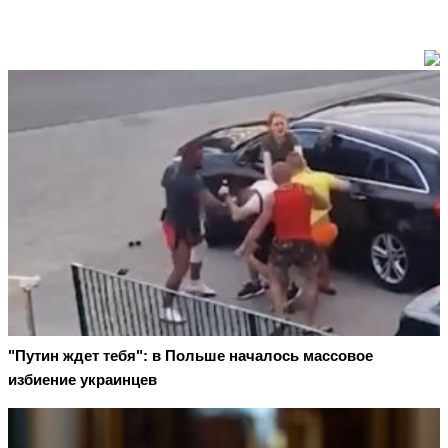
"Путин ждет тебя": в Польше началось массовое
избиение украинцев