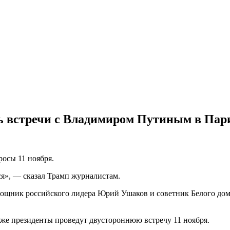
ь встречи с Владимиром Путиным в Пар
осы 11 ноября.
ся», — сказал Трамп журналистам.
мощник российского лидера Юрий Ушаков и советник Белого дом
же президенты проведут двустороннюю встречу 11 ноября.