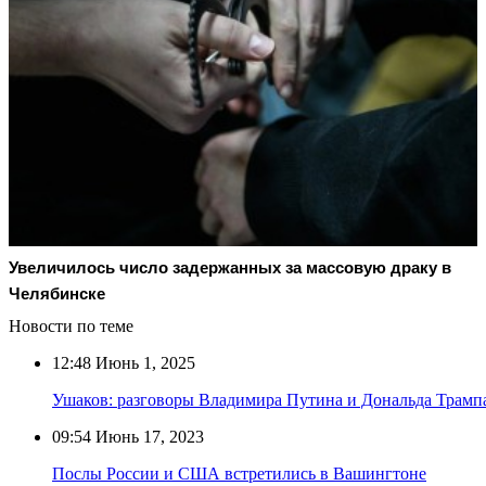
Увеличилось число задержанных за массовую драку в
Челябинске
Новости по теме
12:48
Июнь 1, 2025
Ушаков: разговоры Владимира Путина и Дональда Трампа
09:54
Июнь 17, 2023
Послы России и США встретились в Вашингтоне