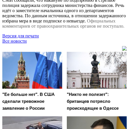
СМИ сообщили, что накануне по подозрению в стрельбе
полиция задержала сотрудника министерства финансов. Речь
идёт о заместителе начальника одного из департаментов
ведомства. По данным источника, в отношении задержанного
избрана мера в виде подписке о невыезде.
Официальных
комментариев от правоохранительных органов не поступало.
Версия для печати
Все новости
"Ее больше нет". В США
"Никто не полезет":
сделали тревожное
британцев потрясло
заявление о России
происходящее в Одессе