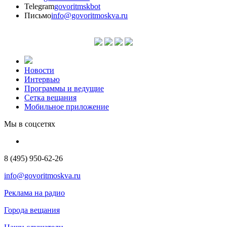
Telegram
govoritmskbot
Письмо
info@govoritmoskva.ru
Новости
Интервью
Программы и ведущие
Сетка вещания
Мобильное приложение
Мы в соцсетях
8 (495) 950-62-26
info@govoritmoskva.ru
Реклама на радио
Города вещания