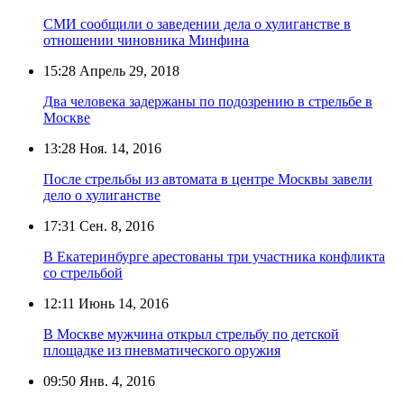
СМИ сообщили о заведении дела о хулиганстве в
отношении чиновника Минфина
15:28
Апрель 29, 2018
Два человека задержаны по подозрению в стрельбе в
Москве
13:28
Ноя. 14, 2016
После стрельбы из автомата в центре Москвы завели
дело о хулиганстве
17:31
Сен. 8, 2016
В Екатеринбурге арестованы три участника конфликта
со стрельбой
12:11
Июнь 14, 2016
В Москве мужчина открыл стрельбу по детской
площадке из пневматического оружия
09:50
Янв. 4, 2016