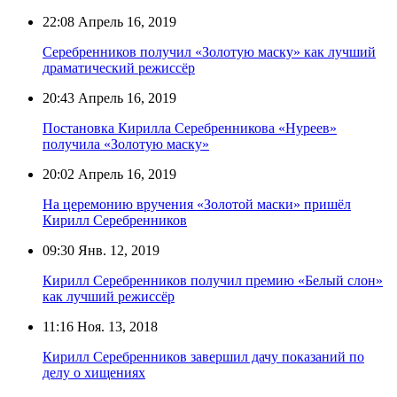
22:08
Апрель 16, 2019
Серебренников получил «Золотую маску» как лучший
драматический режиссёр
20:43
Апрель 16, 2019
Постановка Кирилла Серебренникова «Нуреев»
получила «Золотую маску»
20:02
Апрель 16, 2019
На церемонию вручения «Золотой маски» пришёл
Кирилл Серебренников
09:30
Янв. 12, 2019
Кирилл Серебренников получил премию «Белый слон»
как лучший режиссёр
11:16
Ноя. 13, 2018
Кирилл Серебренников завершил дачу показаний по
делу о хищениях