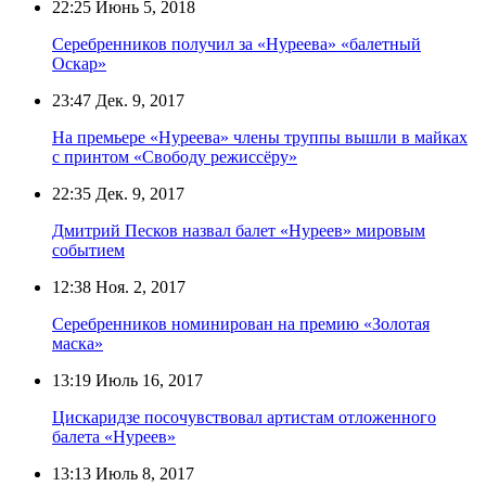
22:25
Июнь 5, 2018
Серебренников получил за «Нуреева» «балетный
Оскар»
23:47
Дек. 9, 2017
На премьере «Нуреева» члены труппы вышли в майках
с принтом «Свободу режиссёру»
22:35
Дек. 9, 2017
Дмитрий Песков назвал балет «Нуреев» мировым
событием
12:38
Ноя. 2, 2017
Серебренников номинирован на премию «Золотая
маска»
13:19
Июль 16, 2017
Цискаридзе посочувствовал артистам отложенного
балета «Нуреев»
13:13
Июль 8, 2017