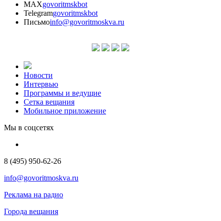
MAX
govoritmskbot
Telegram
govoritmskbot
Письмо
info@govoritmoskva.ru
Новости
Интервью
Программы и ведущие
Сетка вещания
Мобильное приложение
Мы в соцсетях
8 (495) 950-62-26
info@govoritmoskva.ru
Реклама на радио
Города вещания