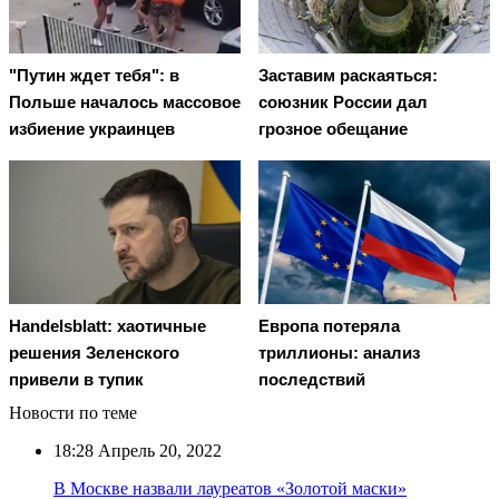
"Путин ждет тебя": в
Заставим раскаяться:
Польше началось массовое
союзник России дал
избиение украинцев
грозное обещание
Handelsblatt: хаотичные
Европа потеряла
решения Зеленского
триллионы: анализ
привели в тупик
последствий
Новости по теме
18:28
Апрель 20, 2022
В Москве назвали лауреатов «Золотой маски»