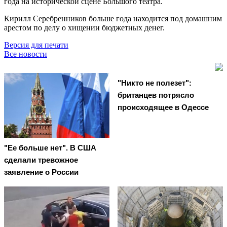
года на исторической сцене Большого театра.
Кирилл Серебренников больше года находится под домашним
арестом по делу о хищении бюджетных денег.
Версия для печати
Все новости
"Никто не полезет":
британцев потрясло
происходящее в Одессе
"Ее больше нет". В США
сделали тревожное
заявление о России