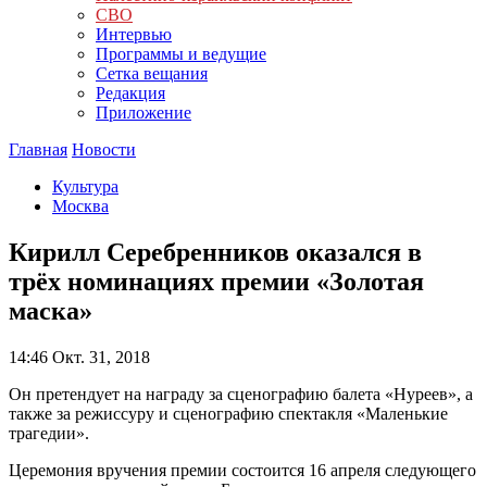
СВО
Интервью
Программы и ведущие
Сетка вещания
Редакция
Приложение
Главная
Новости
Культура
Москва
Кирилл Серебренников оказался в
трёх номинациях премии «Золотая
маска»
14:46
Окт. 31, 2018
Он претендует на награду за сценографию балета «Нуреев», а
также за режиссуру и сценографию спектакля «Маленькие
трагедии».
Церемония вручения премии состоится 16 апреля следующего