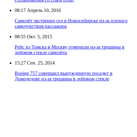
08:17
Апрель 10, 2016
Самолёт экстренно сел в Новосибирске из-за плохого
самочувствия пассажира
08:55
Окт. 5, 2015
Рейс из Томска в Москву отменили из-за трещины в
лобовом стекле самолёта
15:27
Сен. 25, 2014
Boeing 757 совершил вынужденную посадку в
Домодедове из-за трещины в лобовом стекле