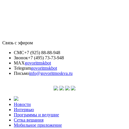
Связь с эфиром
СМС
+7 (925) 88-88-948
Звонок
+7 (495) 73-73-948
MAX
govoritmskbot
Telegram
govoritmskbot
Письмо
info@govoritmoskva.ru
Новости
Интервью
Программы и ведущие
Сетка вещания
Мобильное приложение