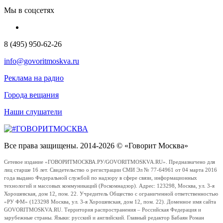
Мы в соцсетях
8 (495) 950-62-26
info@govoritmoskva.ru
Реклама на радио
Города вещания
Наши слушатели
Все права защищены. 2014-2026 © «Говорит Москва»
Сетевое издание «ГОВОРИТМОСКВА.РУ/GOVORITMOSKVA.RU». Предназначено для
лиц старше 16 лет. Свидетельство о регистрации СМИ Эл № 77-64961 от 04 марта 2016
года выдано Федеральной службой по надзору в сфере связи, информационных
технологий и массовых коммуникаций (Роскомнадзор). Адрес: 123298, Москва, ул. 3-я
Хорошевская, дом 12, пом. 22. Учредитель Общество с ограниченной ответственностью
«РУ ФМ» (123298 Москва, ул. 3-я Хорошевская, дом 12, пом. 22). Доменное имя сайта
GOVORITMOSKVA.RU. Территория распространения – Российская Федерация и
зарубежные страны. Языки: русский и английский. Главный редактор Бабаян Роман