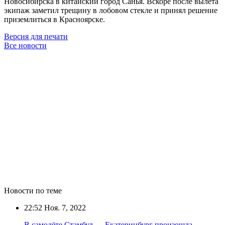
Новосибирска в китайский город Санья. Вскоре после вылета
экипаж заметил трещину в лобовом стекле и принял решение
приземлиться в Красноярске.
Версия для печати
Все новости
Новости по теме
22:52
Ноя. 7, 2022
В самолёте Стамбул — Екатеринбург произошла