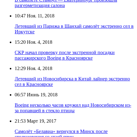
разгерметизация салона
10:47
Ноя. 11, 2018
Летевший из Парижа в Шанхай самолёт экстренно сел в
Иркутске
15:20
Ноя. 4, 2018
СКР начал проверку после экстренной посадки
пассажирского Boeing в Красноярске
12:29
Ноя. 4, 2018
Летевший из Новосибирска в Китай лайнер экстренно
сел в Красноярске
06:57
Июнь 19, 2018
Boeing несколько часов кружил над Новосибирском из-
за попавшей в стекло птицы
21:53
Март 19, 2017
Самолёт «Белавиа» вернулся в Минск после
столкновения со стаей птиц