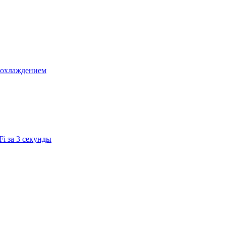
 охлаждением
i за 3 секунды