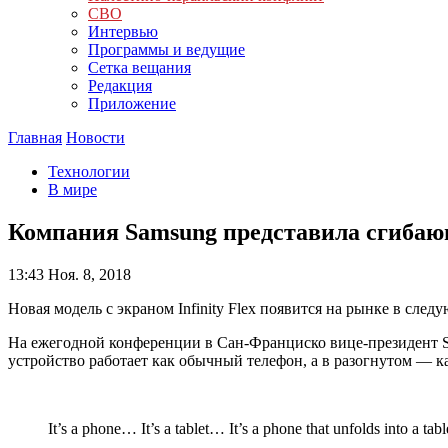
СВО
Интервью
Программы и ведущие
Сетка вещания
Редакция
Приложение
Главная
Новости
Технологии
В мире
Компания Samsung представила сгиба
13:43
Ноя. 8, 2018
Новая модель с экраном Infinity Flex появится на рынке в след
На ежегодной конференции в Сан-Франциско вице-президент Sa
устройство работает как обычный телефон, а в разогнутом — к
It’s a phone… It’s a tablet… It’s a phone that unfolds into a tabl