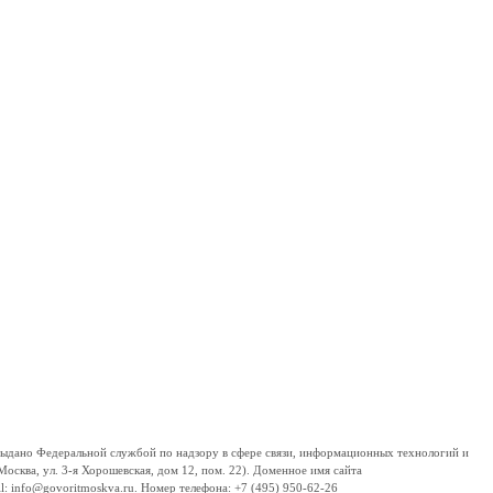
дано Федеральной службой по надзору в сфере связи, информационных технологий и
сква, ул. 3-я Хорошевская, дом 12, пом. 22). Доменное имя сайта
 info@govoritmoskva.ru. Номер телефона: +7 (495) 950-62-26