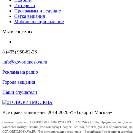
Новости
Интервью
Программы и ведущие
Сетка вещания
Мобильное приложение
Мы в соцсетях
8 (495) 950-62-26
info@govoritmoskva.ru
Реклама на радио
Города вещания
Наши слушатели
Все права защищены. 2014-2026 © «Говорит Москва»
Сетевое издание «ГОВОРИТМОСКВА.РУ/GOVORITMOSKVA.RU». Предназначено для лиц стар
массовых коммуникаций (Роскомнадзор). Адрес: 123298, Москва, ул. 3-я Хорошевская, д
GOVORITMOSKVA.RU. Территория распространения – Российская Федерация и зарубежные с