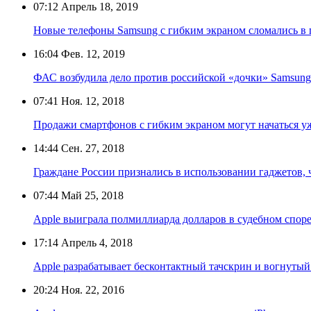
07:12
Апрель 18, 2019
Новые телефоны Samsung с гибким экраном сломались в 
16:04
Фев. 12, 2019
ФАС возбудила дело против российской «дочки» Samsung
07:41
Ноя. 12, 2018
Продажи смартфонов с гибким экраном могут начаться уж
14:44
Сен. 27, 2018
Граждане России признались в использовании гаджетов,
07:44
Май 25, 2018
Apple выиграла полмиллиарда долларов в судебном споре
17:14
Апрель 4, 2018
Apple разрабатывает бесконтактный тачскрин и вогнутый 
20:24
Ноя. 22, 2016