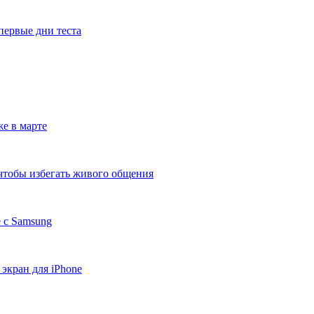
первые дни теста
е в марте
 чтобы избегать живого общения
 с Samsung
экран для iPhone