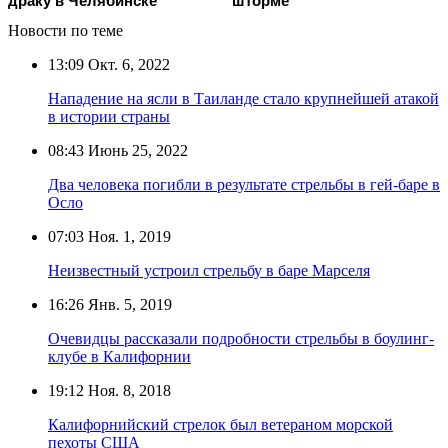
драку в Челябинске
шторме
Новости по теме
13:09
Окт. 6, 2022
Нападение на ясли в Таиланде стало крупнейшей атакой
в истории страны
08:43
Июнь 25, 2022
Два человека погибли в результате стрельбы в гей-баре в
Осло
07:03
Ноя. 1, 2019
Неизвестный устроил стрельбу в баре Марселя
16:26
Янв. 5, 2019
Очевидцы рассказали подробности стрельбы в боулинг-
клубе в Калифорнии
19:12
Ноя. 8, 2018
Калифорнийский стрелок был ветераном морской
пехоты США