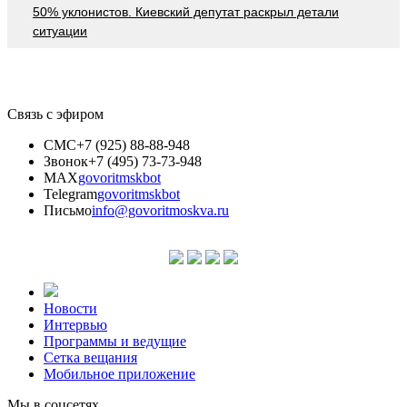
50% уклонистов. Киевский депутат раскрыл детали
ситуации
Связь с эфиром
СМС
+7 (925) 88-88-948
Звонок
+7 (495) 73-73-948
MAX
govoritmskbot
Telegram
govoritmskbot
Письмо
info@govoritmoskva.ru
Новости
Интервью
Программы и ведущие
Сетка вещания
Мобильное приложение
Мы в соцсетях