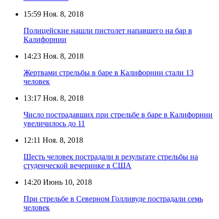
15:59
Ноя. 8, 2018
Полицейские нашли пистолет напавшего на бар в
Калифорнии
14:23
Ноя. 8, 2018
Жертвами стрельбы в баре в Калифорнии стали 13
человек
13:17
Ноя. 8, 2018
Число пострадавших при стрельбе в баре в Калифорнии
увеличилось до 11
12:11
Ноя. 8, 2018
Шесть человек пострадали в результате стрельбы на
студенческой вечеринке в США
14:20
Июнь 10, 2018
При стрельбе в Северном Голливуде пострадали семь
человек