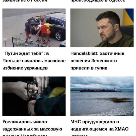
"Путин ждет тебя": в
Handelsblatt: хаотичные
Польше началось массовое
решения Зеленского
избиение украинцев
привели в тупик
Увеличилось число
МЧС предупредило о
задержанных за массовую
надвигающемся на ХМАО