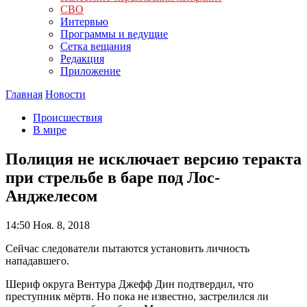
СВО
Интервью
Программы и ведущие
Сетка вещания
Редакция
Приложение
Главная
Новости
Происшествия
В мире
Полиция не исключает версию теракта
при стрельбе в баре под Лос-
Анджелесом
14:50
Ноя. 8, 2018
Сейчас следователи пытаются установить личность
нападавшего.
Шериф округа Вентура Джефф Дин подтвердил, что
преступник мёртв. Но пока не известно, застрелился ли