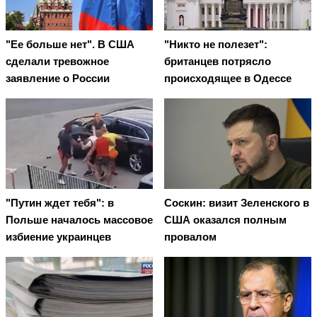
"Ее больше нет". В США
"Никто не полезет":
сделали тревожное
британцев потрясло
заявление о России
происходящее в Одессе
"Путин ждет тебя": в
Соскин: визит Зеленского в
Польше началось массовое
США оказался полным
избиение украинцев
провалом