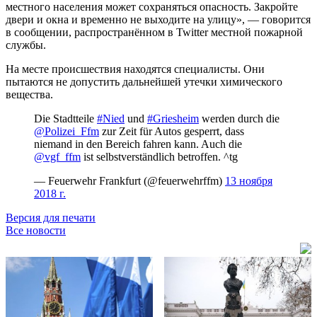
местного населения может сохраняться опасность. Закройте
двери и окна и временно не выходите на улицу», — говорится
в сообщении, распространённом в Twitter местной пожарной
службы.
На месте происшествия находятся специалисты. Они
пытаются не допустить дальнейшей утечки химического
вещества.
Die Stadtteile
#Nied
und
#Griesheim
werden durch die
@Polizei_Ffm
zur Zeit für Autos gesperrt, dass
niemand in den Bereich fahren kann. Auch die
@vgf_ffm
ist selbstverständlich betroffen. ^tg
— Feuerwehr Frankfurt (@feuerwehrffm)
13 ноября
2018 г.
Версия для печати
Все новости