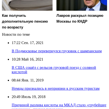
Как получить
Лавров раскрыл позицию
дополнительную пенсию
Москвы по КНДР
по возрасту
Новости по теме
17:22
Сен. 17, 2021
В Подмосковье перевернулся грузовик с шампанским
10:28
Май 16, 2021
В США сошёл с рельсов грузовой поезд с соляной
кислотой
08:44
Янв. 11, 2019
Немцы признались в неприязни к русским туристам
20:49
Июль 19, 2018
Причиной разлива кислоты на МКАД стало «грубейшее