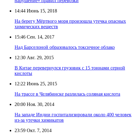
нарушение» правил перевозки
14:44
Июнь 15, 2018
На берегу Мёртвого моря произошла утечка опасных
химических веществ
15:46
Сен. 14, 2017
Над Барселоной образовалось токсичное облако
12:30
Авг. 29, 2015
В Китае перевернулся грузовик с 15 тоннами серной
кислоты
12:22
Июнь 25, 2015
На трассе в Челябинске разлилась соляная кислота
20:00
Ноя. 30, 2014
На западе Индии госпитализировали около 400 человек
из-за утечки химикатов
23:59
Окт. 7, 2014