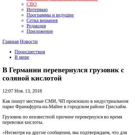
СВО
Интервью
Программы и ведущие
Сетка вещания
Редакция
Приложение
Главная
Новости
Происшествия
В мире
В Германии перевернулся грузовик с
соляной кислотой
12:07
Ноя. 13, 2018
Как пишут местные СМИ, ЧП произошло в индустриальном
парке Франкфурта-на-Майне в городском районе Грисхайм.
Грузовик по неизвестной причине перевернулся во время
перевозки кислоты.
«Несмотря на другие сообщения, мы подтверждаем, что для