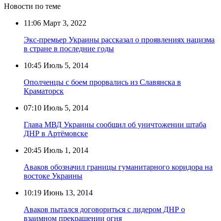
Новости по теме
11:06
Март 3, 2022
Экс-премьер Украины рассказал о проявлениях нацизма
в стране в последние годы
10:45
Июль 5, 2014
Ополченцы с боем прорвались из Славянска в
Краматорск
07:10
Июль 5, 2014
Глава МВД Украины сообщил об уничтожении штаба
ДНР в Артёмовске
20:45
Июль 1, 2014
Аваков обозначил границы гуманитарного коридора на
востоке Украины
10:19
Июнь 13, 2014
Аваков пытался договориться с лидером ДНР о
взаимном прекращении огня