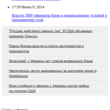
17:59
Июнь 9, 2014
Власти ДНР обвинили Киев в невыполнении условий о
прекращении огня
"Русские действуют именно так". В США обсуждают
парадокс Одессы
Павла Дурова внесли в список экстремистов и
террористов
Зеленский: у Украины нет планов возвращать Крым
Увеличилось число задержанных за массовую драку в
Челябинске
Иран сообщил о звонках с Украины насчет войны
на стороне США
Связь с эфиром