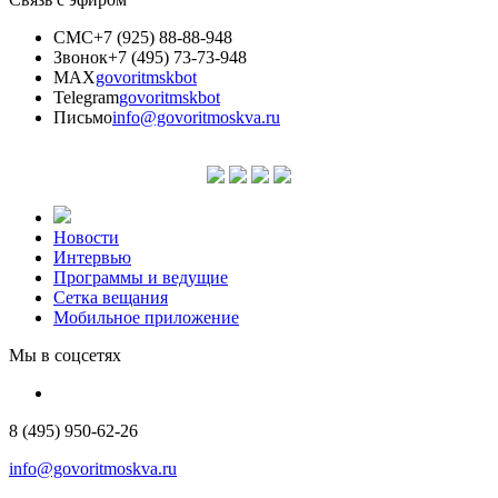
СМС
+7 (925) 88-88-948
Звонок
+7 (495) 73-73-948
MAX
govoritmskbot
Telegram
govoritmskbot
Письмо
info@govoritmoskva.ru
Новости
Интервью
Программы и ведущие
Сетка вещания
Мобильное приложение
Мы в соцсетях
8 (495) 950-62-26
info@govoritmoskva.ru