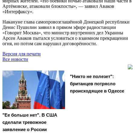
мирных жителей. «Но боевики ночью атаковали наши части в
Артёмовске, атаковали блокпосты», — заявил Аваков
«Интерфаксу».
Накануне глава самопровозглашённой Донецкой республики
Денис Пушилин заявил в прямом эфире радиостанции
«Говорит Москва», что министр внутренних дел Украины
Арсен Аваков пытался условиться о взаимном прекращении
огня, но потом сам нарушил договорённости.
Версия для печати
Все новости
"Никто не полезет":
британцев потрясло
происходящее в Одессе
"Ее больше нет". В США
сделали тревожное
заявление о России