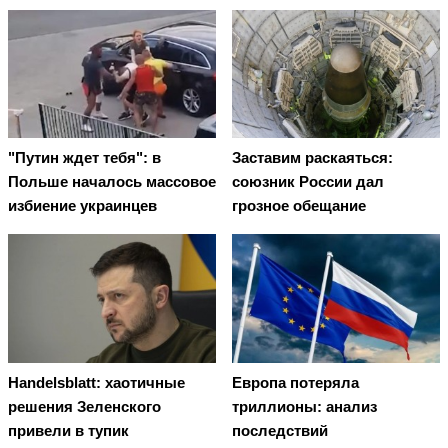
"Путин ждет тебя": в
Заставим раскаяться:
Польше началось массовое
союзник России дал
избиение украинцев
грозное обещание
Handelsblatt: хаотичные
Европа потеряла
решения Зеленского
триллионы: анализ
привели в тупик
последствий