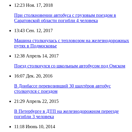
12:23
Ноя. 17, 2018
При столкновении автобуса с грузовым поездом в
Саратовской области погибли 4 человека
13:43
Сен. 12, 2017
Машина столкнулась с тепловозом на железнодорожных
путях в Подмосковье
12:38
Апрель 14, 2017
Поезд столкнулся со школьным автобусом под Омском
16:07
Дек. 20, 2016
В Донбассе перевозивший 30 шахтёров автобус
столкнулся с поездом
21:29
Апрель 22, 2015
В Петербурге в ДТП на железнодорожном переезде
погибли 3 человека
11:18
Июнь 10, 2014