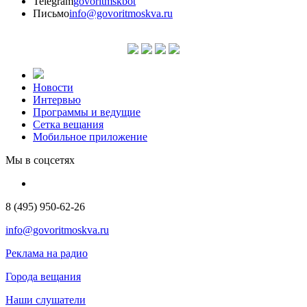
Telegram
govoritmskbot
Письмо
info@govoritmoskva.ru
Новости
Интервью
Программы и ведущие
Сетка вещания
Мобильное приложение
Мы в соцсетях
8 (495) 950-62-26
info@govoritmoskva.ru
Реклама на радио
Города вещания
Наши слушатели