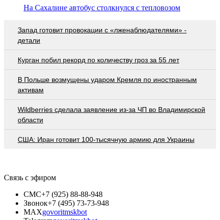
На Сахалине автобус столкнулся с тепловозом
Запад готовит провокации с «лженаблюдателями» -
детали
Курган побил рекорд по количеству гроз за 55 лет
В Польше возмущены ударом Кремля по иностранным
активам
Wildberries cделала заявление из-за ЧП во Владимирской
области
США: Иран готовит 100-тысячную армию для Украины
Связь с эфиром
СМС
+7 (925) 88-88-948
Звонок
+7 (495) 73-73-948
MAX
govoritmskbot