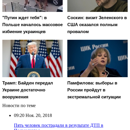
"Путин ждет тебя": в
Соскин: визит Зеленского в
Польше началось массовое
США оказался полным
избиение украинцев
провалом
Трамп: Байден передал
Памфилова: выборы в
Украине достаточно
России пройдут в
вооружения
экстремальной ситуации
Новости по теме
09:20
Ноя. 20, 2018
Пять человек пострадали в результате ДТП в