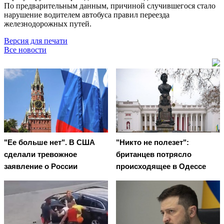
По предварительным данным, причиной случившегося стало
нарушение водителем автобуса правил переезда
железнодорожных путей.
Версия для печати
Все новости
"Ее больше нет". В США
"Никто не полезет":
сделали тревожное
британцев потрясло
заявление о России
происходящее в Одессе