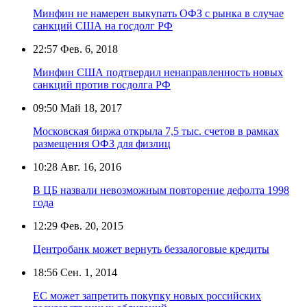
Минфин не намерен выкупать ОФЗ с рынка в случае
санкций США на госдолг РФ
22:57
Фев. 6, 2018
Минфин США подтвердил ненаправленность новых
санкций против госдолга РФ
09:50
Май 18, 2017
Московская биржа открыла 7,5 тыс. счетов в рамках
размещения ОФЗ для физлиц
10:28
Авг. 16, 2016
В ЦБ назвали невозможным повторение дефолта 1998
года
12:29
Фев. 20, 2015
Центробанк может вернуть беззалоговые кредиты
18:56
Сен. 1, 2014
ЕС может запретить покупку новых российских