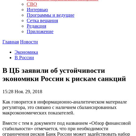
СВО
Интервью
Программы и ведущие
Сетка вещания
Редакция
Приложение
Главная
Новости
Экономика
В России
В ЦБ заявили об устойчивости
экономики России к рискам санкций
15:28
Ноя. 29, 2018
Как говорится в информационно-аналитическом материале
регулятора, это связано с наличием сбалансированных
макроэкономических показателей.
Вместе с тем в документе под названием «Обзор финансовой
стабильности» отмечается, что при необходимости
ограничения рисков Банк России может задействовать набор