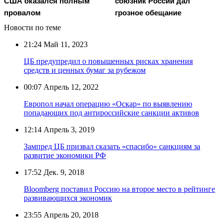
США оказался полным
союзник России дал
провалом
грозное обещание
Новости по теме
21:24
Май 11, 2023
ЦБ предупредил о повышенных рисках хранения
средств и ценных бумаг за рубежом
00:07
Апрель 12, 2022
Европол начал операцию «Оскар» по выявлению
попадающих под антироссийские санкции активов
12:14
Апрель 3, 2019
Зампред ЦБ призвал сказать «спасибо» санкциям за
развитие экономики РФ
17:52
Дек. 9, 2018
Bloomberg поставил Россию на второе место в рейтинге
развивающихся экономик
23:55
Апрель 20, 2018