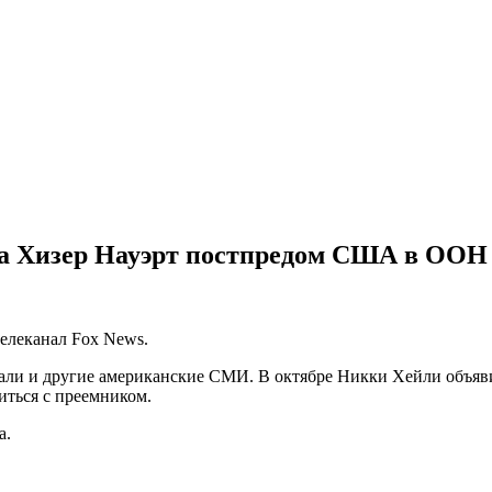
епа Хизер Науэрт постпредом США в ООН
елеканал Fox News.
али и другие американские СМИ. В октябре Никки Хейли объявил
ться с преемником.
а.