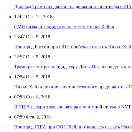
Дональд Трамп предложил на должность постпреда США
12:02
Окт. 12, 2018
СМИ назвали кандидатов на место Никки Хейли
23:47
Окт. 9, 2018
Постпред России при ООН пообещал сделать Никки Хей
22:57
Окт. 9, 2018
Трамп рассмотрит кандидатуру Дины Пауэлл на должнос
17:54
Окт. 9, 2018
Никки Хейли покинет пост постоянного представителя 
07:58
Сен. 8, 2018
В США раскритиковали автора анонимной статьи в NYT
07:50
Фев. 2, 2018
Постпред США при ООН Хейли отказалась назвать Росс