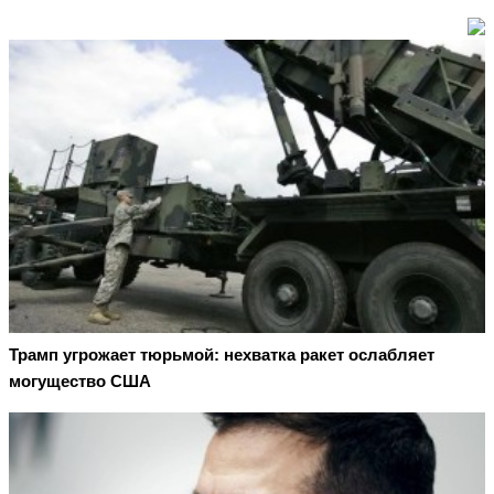
Трамп угрожает тюрьмой: нехватка ракет ослабляет
могущество США