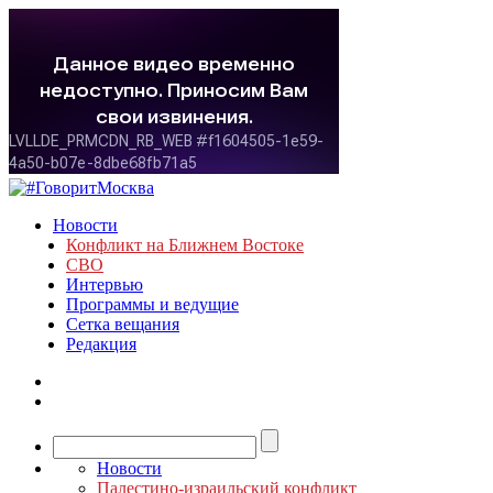
Новости
Конфликт на Ближнем Востоке
СВО
Интервью
Программы и ведущие
Сетка вещания
Редакция
Новости
Палестино-израильский конфликт