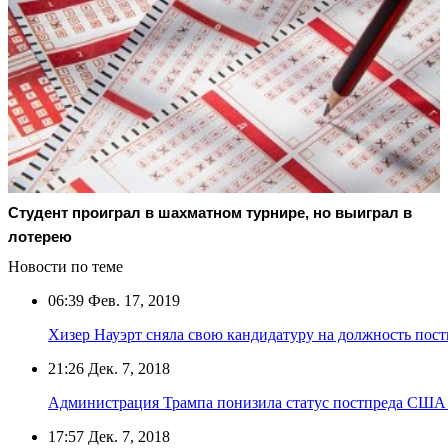
Студент проиграл в шахматном турнире, но выиграл в
лотерею
Новости по теме
06:39
Фев. 17, 2019
Хизер Науэрт сняла свою кандидатуру на должность п
21:26
Дек. 7, 2018
Администрация Трампа понизила статус постпреда СШ
17:57
Дек. 7, 2018