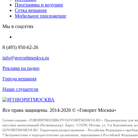
Программы и ведущие
Сетка вещания
Мобильное приложение
Мы в соцсетях
8 (495) 950-62-26
info@govoritmoskva.ru
Реклама на радио
Города вещания
Наши слушатели
Все права защищены. 2014-2026 © «Говорит Москва»
Сетевое издание «ГОВОРИТМОСКВА.РУ/GOVORITMOSKVA.RU». Предназначено для лиц стар
массовых коммуникаций (Роскомнадзор). Адрес: 123298, Москва, ул. 3-я Хорошевская, д
GOVORITMOSKVA.RU. Территория распространения – Российская Федерация и зарубежные с
*Экстремистские и террористические организации, запрещенные в Российской Федераци