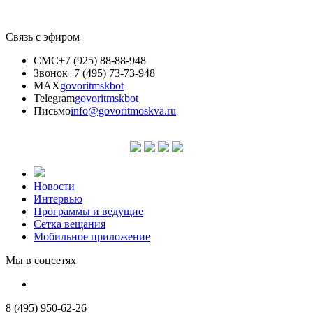
Связь с эфиром
СМС
+7 (925) 88-88-948
Звонок
+7 (495) 73-73-948
MAX
govoritmskbot
Telegram
govoritmskbot
Письмо
info@govoritmoskva.ru
Новости
Интервью
Программы и ведущие
Сетка вещания
Мобильное приложение
Мы в соцсетях
8 (495) 950-62-26