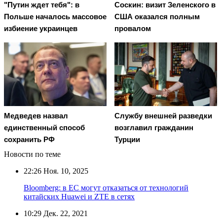
"Путин ждет тебя": в
Соскин: визит Зеленского в
Польше началось массовое
США оказался полным
избиение украинцев
провалом
Медведев назвал
Службу внешней разведки
единственный способ
возглавил гражданин
сохранить РФ
Турции
Новости по теме
22:26
Ноя. 10, 2025
Bloomberg: в ЕС могут отказаться от технологий
китайских Huawei и ZTE в сетях
10:29
Дек. 22, 2021