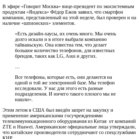
В эфире «Говорит Москва» вице-президент по экосистемным
продуктам «Яндекса» Фёдор Ежов заявил, что смартфон
компании, представленный на этой неделе, был проверен и на
наличие «шпионских» элементов.
«Есть дизайн-хаусы, их очень много. Мы очень
долго искали и в итоге выбрали компанию
тайваньскую. Она известна тем, что делает
большое количество телефонов, для известных
брендов, таких как LG, Asus и других.
…
Все телефоны, которые есть, они делаются на
одной и той же электронной базе. Мы телефон
исследовали. У нас для этого есть разные
подразделения. И ничего такого плохого мы не
нашли».
Этим летом в США был введён запрет на закупку и
применение американскими госучреждениями
телекоммуникационного оборудования из Китая от компаний
ZTE и Huawei. Американские официальные лица утверждали,
что китайские производители сотрудничают со спецслужбами
КНР.