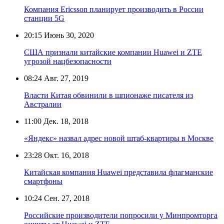
Компания Ericsson планирует производить в России
станции 5G
20:15
Июнь 30, 2020
США признали китайские компании Huawei и ZTE
угрозой нацбезопасности
08:24
Авг. 27, 2019
Власти Китая обвинили в шпионаже писателя из
Австралии
11:00
Дек. 18, 2018
«Яндекс» назвал адрес новой штаб-квартиры в Москве
23:28
Окт. 16, 2018
Китайская компания Huawei представила флагманские
смартфоны
10:24
Сен. 27, 2018
Российские производители попросили у Минпромторга