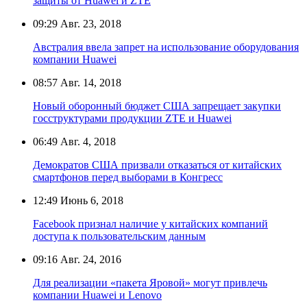
защиты от Huawei и ZTE
09:29
Авг. 23, 2018
Австралия ввела запрет на использование оборудования
компании Huawei
08:57
Авг. 14, 2018
Новый оборонный бюджет США запрещает закупки
госструктурами продукции ZTE и Huawei
06:49
Авг. 4, 2018
Демократов США призвали отказаться от китайских
смартфонов перед выборами в Конгресс
12:49
Июнь 6, 2018
Facebook признал наличие у китайских компаний
доступа к пользовательским данным
09:16
Авг. 24, 2016
Для реализации «пакета Яровой» могут привлечь
компании Huawei и Lenovo