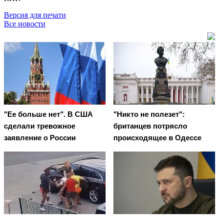
Версия для печати
Все новости
"Ее больше нет". В США
"Никто не полезет":
сделали тревожное
британцев потрясло
заявление о России
происходящее в Одессе