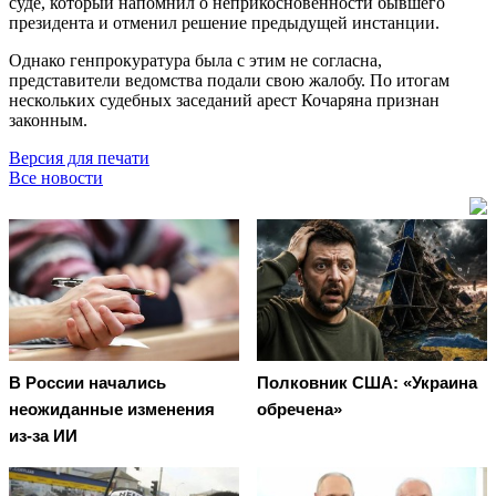
суде, который напомнил о неприкосновенности бывшего
президента и отменил решение предыдущей инстанции.
Однако генпрокуратура была с этим не согласна,
представители ведомства подали свою жалобу. По итогам
нескольких судебных заседаний арест Кочаряна признан
законным.
Версия для печати
Все новости
В России начались
Полковник США: «Украина
неожиданные изменения
обречена»
из-за ИИ