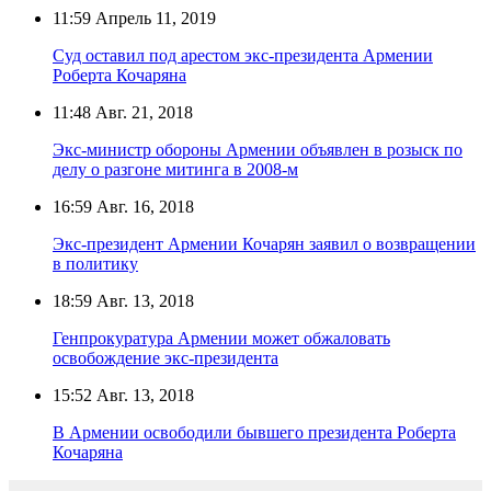
11:59
Апрель 11, 2019
Суд оставил под арестом экс-президента Армении
Роберта Кочаряна
11:48
Авг. 21, 2018
Экс-министр обороны Армении объявлен в розыск по
делу о разгоне митинга в 2008-м
16:59
Авг. 16, 2018
Экс-президент Армении Кочарян заявил о возвращении
в политику
18:59
Авг. 13, 2018
Генпрокуратура Армении может обжаловать
освобождение экс-президента
15:52
Авг. 13, 2018
В Армении освободили бывшего президента Роберта
Кочаряна