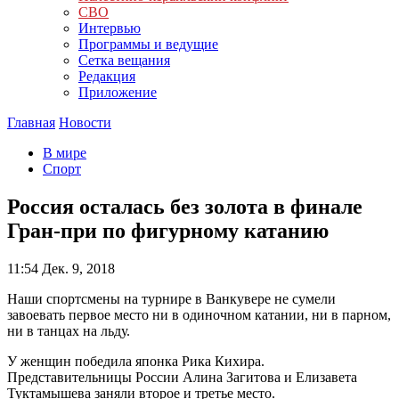
СВО
Интервью
Программы и ведущие
Сетка вещания
Редакция
Приложение
Главная
Новости
В мире
Спорт
Россия осталась без золота в финале
Гран-при по фигурному катанию
11:54
Дек. 9, 2018
Наши спортсмены на турнире в Ванкувере не сумели
завоевать первое место ни в одиночном катании, ни в парном,
ни в танцах на льду.
У женщин победила японка Рика Кихира.
Представительницы России Алина Загитова и Елизавета
Туктамышева заняли второе и третье место.