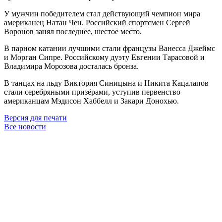
У мужчин победителем стал действующий чемпион мира
американец Натан Чен. Российский спортсмен Сергей
Воронов занял последнее, шестое место.
В парном катании лучшими стали французы Ванесса Джеймс
и Морган Сипре. Российскому дуэту Евгении Тарасовой и
Владимира Морозова досталась бронза.
В танцах на льду Виктория Синицына и Никита Кацалапов
стали серебряными призёрами, уступив первенство
американцам Мэдисон Хаббелл и Закари Донохью.
Версия для печати
Все новости