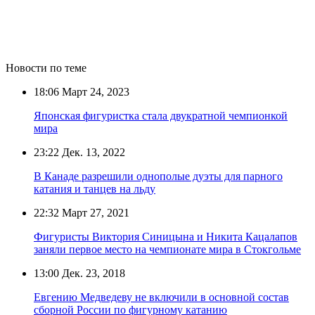
Новости по теме
18:06
Март 24, 2023
Японская фигуристка стала двукратной чемпионкой
мира
23:22
Дек. 13, 2022
В Канаде разрешили однополые дуэты для парного
катания и танцев на льду
22:32
Март 27, 2021
Фигуристы Виктория Синицына и Никита Кацалапов
заняли первое место на чемпионате мира в Стокгольме
13:00
Дек. 23, 2018
Евгению Медведеву не включили в основной состав
сборной России по фигурному катанию