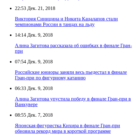
22:53
Дек. 21, 2018
Виктория Синицина и Никита Кацалапов стали
чемпионами России в танцах на льду
14:14
Дек. 9, 2018
Алина Загитова рассказала об ошибках в финале Гран-
при
07:54
Дек. 9, 2018
Российские юниоры заняли весь пьедестал в финале
Гран-при по фигурному катанию
06:33
Дек. 9, 2018
Алина Загитова упустила победу в финале Гран-при в
Ванкувере
08:55
Дек. 7, 2018
Японская фигуристка Кихира в финале Гран-при
обновила рекорд мира в короткой программе