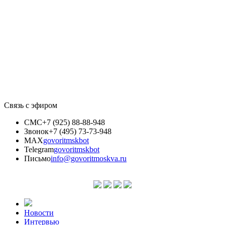
Связь с эфиром
СМС
+7 (925) 88-88-948
Звонок
+7 (495) 73-73-948
MAX
govoritmskbot
Telegram
govoritmskbot
Письмо
info@govoritmoskva.ru
Новости
Интервью