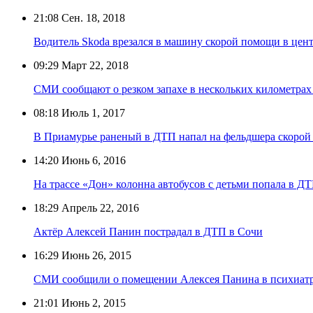
21:08
Сен. 18, 2018
Водитель Skoda врезался в машину скорой помощи в цен
09:29
Март 22, 2018
СМИ сообщают о резком запахе в нескольких километрах
08:18
Июль 1, 2017
В Приамурье раненый в ДТП напал на фельдшера скоро
14:20
Июнь 6, 2016
На трассе «Дон» колонна автобусов с детьми попала в Д
18:29
Апрель 22, 2016
Актёр Алексей Панин пострадал в ДТП в Сочи
16:29
Июнь 26, 2015
СМИ сообщили о помещении Алексея Панина в психиат
21:01
Июнь 2, 2015