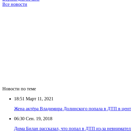
Все новости
Новости по теме
18:51
Март 11, 2021
Жена актёра Владимира Долинского попала в ДТП в цен
06:30
Сен. 19, 2018
Дима Билан рассказал, что попал в ДТП из-за невнимате