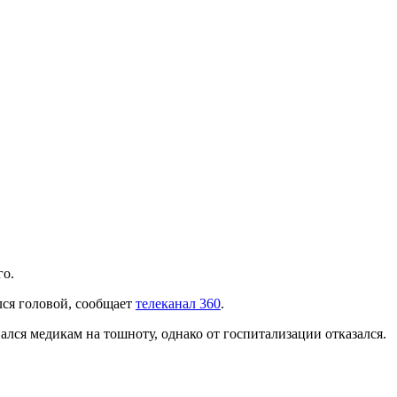
го.
лся головой, сообщает
телеканал 360
.
лся медикам на тошноту, однако от госпитализации отказался.