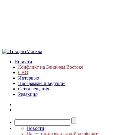
Новости
Конфликт на Ближнем Востоке
СВО
Интервью
Программы и ведущие
Сетка вещания
Редакция
Новости
Палестино-израильский конфликт