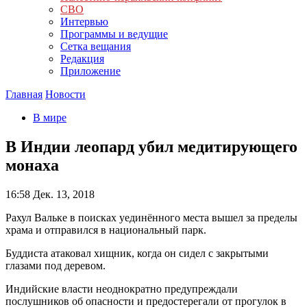
СВО
Интервью
Программы и ведущие
Сетка вещания
Редакция
Приложение
Главная
Новости
В мире
В Индии леопард убил медитирующего
монаха
16:58
Дек. 13, 2018
Рахул Вальке в поисках уединённого места вышел за пределы
храма и отправился в национальный парк.
Буддиста атаковал хищник, когда он сидел с закрытыми
глазами под деревом.
Индийские власти неоднократно предупреждали
послушников об опасности и предостерегали от прогулок в