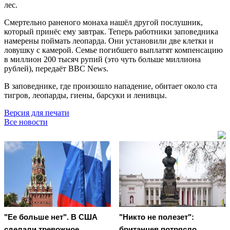
лес.
Смертельно раненого монаха нашёл другой послушник,
который принёс ему завтрак. Теперь работники заповедника
намерены поймать леопарда. Они установили две клетки и
ловушку с камерой. Семье погибшего выплатят компенсацию
в миллион 200 тысяч рупий (это чуть больше миллиона
рублей), передаёт ВВС News.
В заповеднике, где произошло нападение, обитает около ста
тигров, леопарды, гиены, барсуки и ленивцы.
Версия для печати
Все новости
"Ее больше нет". В США
"Никто не полезет":
сделали тревожное
британцев потрясло