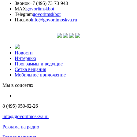
Звонок
+7 (495) 73-73-948
MAX
govoritmskbot
Telegram
govoritmskbot
Письмо
info@govoritmoskva.ru
Новости
Интервью
Программы и ведущие
Сетка вещания
Мобильное приложение
Мы в соцсетях
8 (495) 950-62-26
info@govoritmoskva.ru
Реклама на радио