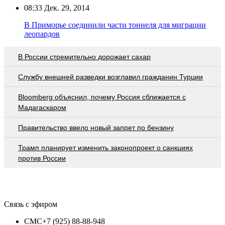
08:33
Дек. 29, 2014
В Приморье соединили части тоннеля для миграции
леопардов
В России стремительно дорожает сахар
Службу внешней разведки возглавил гражданин Турции
Bloomberg объяснил, почему Россия сближается с
Мадагаскаром
Правительство ввело новый запрет по бензину
Трамп планирует изменить законопроект о санкциях
против России
Связь с эфиром
СМС
+7 (925) 88-88-948