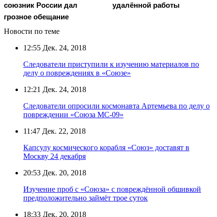
союзник России дал
удалённой работы
грозное обещание
Новости по теме
12:55
Дек. 24, 2018
Следователи приступили к изучению материалов по
делу о повреждениях в «Союзе»
12:21
Дек. 24, 2018
Следователи опросили космонавта Артемьева по делу о
повреждении «Союза МС-09»
11:47
Дек. 22, 2018
Капсулу космического корабля «Союз» доставят в
Москву 24 декабря
20:53
Дек. 20, 2018
Изучение проб с «Союза» с повреждённой обшивкой
предположительно займёт трое суток
18:33
Дек. 20, 2018