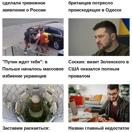
сделали тревожное
британцев потрясло
заявление о России
происходящее в Одессе
"Путин ждет тебя": в
Соскин: визит Зеленского в
Польше началось массовое
США оказался полным
избиение украинцев
провалом
Заставим раскаяться:
Назван главный недостаток