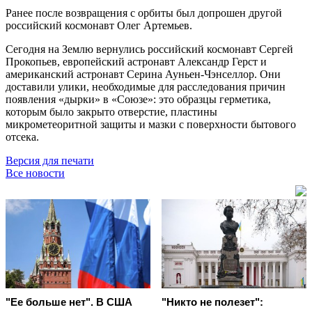
Ранее после возвращения с орбиты был допрошен другой
российский космонавт Олег Артемьев.
Сегодня на Землю вернулись российский космонавт Сергей
Прокопьев, европейский астронавт Александр Герст и
американский астронавт Серина Ауньен-Чэнселлор. Они
доставили улики, необходимые для расследования причин
появления «дырки» в «Союзе»: это образцы герметика,
которым было закрыто отверстие, пластины
микрометеоритной защиты и мазки с поверхности бытового
отсека.
Версия для печати
Все новости
"Ее больше нет". В США
"Никто не полезет":