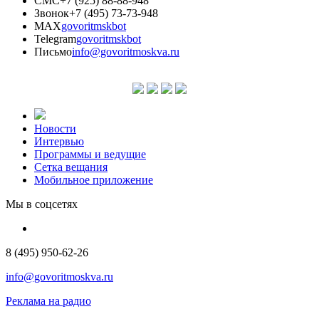
СМС
+7 (925) 88-88-948
Звонок
+7 (495) 73-73-948
MAX
govoritmskbot
Telegram
govoritmskbot
Письмо
info@govoritmoskva.ru
Новости
Интервью
Программы и ведущие
Сетка вещания
Мобильное приложение
Мы в соцсетях
8 (495) 950-62-26
info@govoritmoskva.ru
Реклама на радио