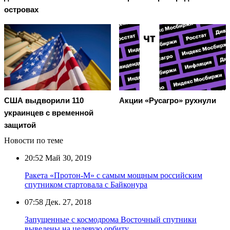
островах
США выдворили 110
Акции «Русагро» рухнули
украинцев с временной
защитой
Новости по теме
20:52
Май 30, 2019
Ракета «Протон-М» с самым мощным российским
спутником стартовала с Байконура
07:58
Дек. 27, 2018
Запущенные с космодрома Восточный спутники
выведены на целевую орбиту