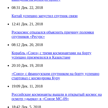
08:31
Дек. 22, 2018
Китай успешно запустил спутник связи
12:41
Дек. 21, 2018
Роскосмос отказался объяснить причину поломки
спутников «Ресурс»
08:12
Дек. 20, 2018
Корабль «Союз» с тремя космонавтами на борту
успешно приземлился в Казахстане
20:10
Дек. 19, 2018
«Союз» с французским спутником на борту успешно
стартовал с космодрома Куру
19:09
Дек. 11, 2018
Российские космонавты вышли в открытый космос на
осмотр «дырки» в «Союзе МС-09»
18:42
Дек. 5, 2018