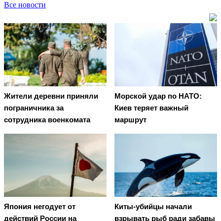
Все новости
Жители деревни приняли
Морской удар по НАТО:
пограничника за
Киев теряет важный
сотрудника военкомата
маршрут
Япония негодует от
Киты-убийцы начали
действий России на
взрывать рыб ради забавы