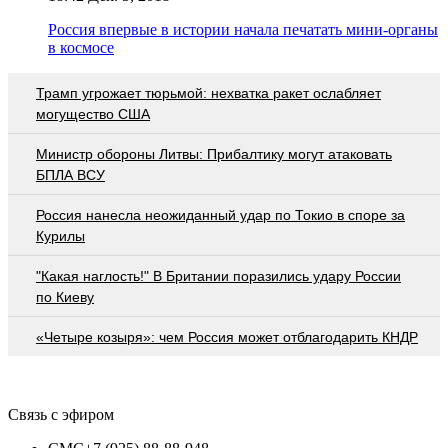
Россия впервые в истории начала печатать мини-органы
в космосе
Трамп угрожает тюрьмой: нехватка ракет ослабляет
могущество США
Министр обороны Литвы: Прибалтику могут атаковать
БПЛА ВСУ
Россия нанесла неожиданный удар по Токио в споре за
Курилы
"Какая наглость!" В Британии поразились удару России
по Киеву
«Четыре козыря»: чем Россия может отблагодарить КНДР
Связь с эфиром