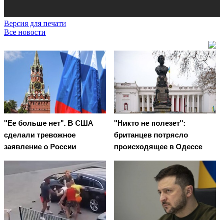
Версия для печати
Все новости
"Ее больше нет". В США
"Никто не полезет":
сделали тревожное
британцев потрясло
заявление о России
происходящее в Одессе