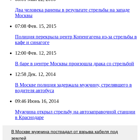
Два человека ранены в результате стрельбы на западе
Москвы
07:08
Фев. 15, 2015
Полиция перекрыла центр Копенгагена из-за стрельбы в
кафе и синагоге
12:00
Фев. 12, 2015
В баре в центре Москвы произошла драка со стрельбой
12:58
Дек. 12, 2014
В Москве полиция задержала мужчину, стрелявшего в
водителя автобуса
09:46
Июнь 16, 2014
Мужчина открыл стрельбу на автозаправочной станции
в Краснодаре
В Москве мужчина пострадал от взрыва кабеля под
землей