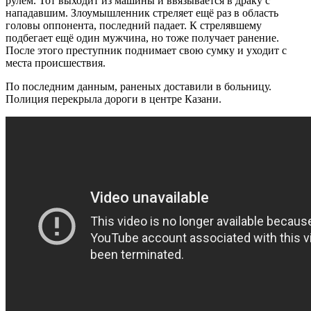
рулём. Тот выходит из машины и ввязывается в драку с
нападавшим. Злоумышленник стреляет ещё раз в область
головы оппонента, последний падает. К стрелявшему
подбегает ещё один мужчина, но тоже получает ранение.
После этого преступник поднимает свою сумку и уходит с
места происшествия.
По последним данным, раненых доставили в больницу.
Полиция перекрыла дороги в центре Казани.