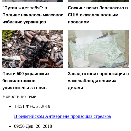
"Путин ждет тебя": в
Соскин: визит Зеленского в
Польше началось массовое
США оказался полным
избиение украинцев
провалом
Почти 500 украинских
Запад готовит провокации с
беспилотников
«лженаблюдателями» -
уничтожены за ночь
детали
Новости по теме
18:51
Фев. 2, 2019
В бельгийском Антверпене произошла стрельба
09:56
Дек. 26, 2018