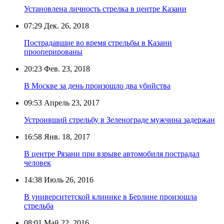
Установлена личность стрелка в центре Казани
07:29
Дек. 26, 2018
Пострадавшие во время стрельбы в Казани
прооперированы
20:23
Фев. 23, 2018
В Москве за день произошло два убийства
09:53
Апрель 23, 2017
Устроивший стрельбу в Зеленограде мужчина задержан
16:58
Янв. 18, 2017
В центре Рязани при взрыве автомобиля пострадал
человек
14:38
Июль 26, 2016
В университетской клинике в Берлине произошла
стрельба
08:01
Май 22, 2016