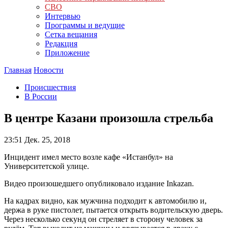
СВО
Интервью
Программы и ведущие
Сетка вещания
Редакция
Приложение
Главная
Новости
Происшествия
В России
В центре Казани произошла стрельба
23:51
Дек. 25, 2018
Инцидент имел место возле кафе «Истанбул» на
Университетской улице.
Видео произошедшего опубликовало издание Inkazan.
На кадрах видно, как мужчина подходит к автомобилю и,
держа в руке пистолет, пытается открыть водительскую дверь.
Через несколько секунд он стреляет в сторону человек за