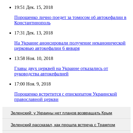
19:51
Дек. 15, 2018
Порошенко лично поедет за томосом об автокефалии в
Константинополь
17:31
Дек. 13, 2018
На Украине анонсировали получение неканонической
церковью автокефалии 6 января
13:58
Ноя. 10, 2018
Главы двух церквей на Украине отказались от
руководства автокефалией
17:00
Ноя. 9, 2018
Порошенко встретится с епископатом Украинской
православной церкви
Зеленский: у Украины нет планов возвращать Крым
Зеленский рассказал, как прошла встреча с Трампом