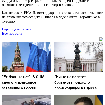
супругой, спикер Верховной Рады Андрей Парубий и
бывший президент страны Виктор Ющенко.
Как передаёт РИА Новости, украинские власти рассчитывают
на вручение томоса уже 6 января в ходе визита Порошенко в
Турцию.
Версия для печати
Все новости
"Ее больше нет". В США
"Никто не полезет":
сделали тревожное
британцев потрясло
заявление о России
происходящее в Одессе