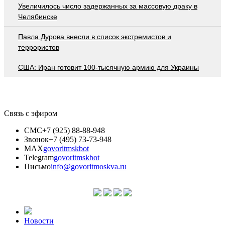
Увеличилось число задержанных за массовую драку в
Челябинске
Павла Дурова внесли в список экстремистов и
террористов
США: Иран готовит 100-тысячную армию для Украины
Связь с эфиром
СМС
+7 (925) 88-88-948
Звонок
+7 (495) 73-73-948
MAX
govoritmskbot
Telegram
govoritmskbot
Письмо
info@govoritmoskva.ru
Новости