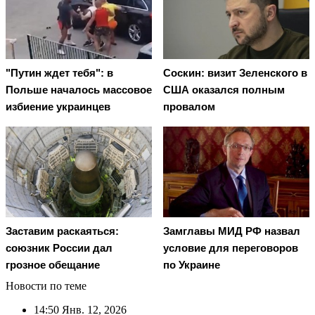
"Путин ждет тебя": в
Соскин: визит Зеленского в
Польше началось массовое
США оказался полным
избиение украинцев
провалом
Заставим раскаяться:
Замглавы МИД РФ назвал
союзник России дал
условие для переговоров
грозное обещание
по Украине
Новости по теме
14:50
Янв. 12, 2026