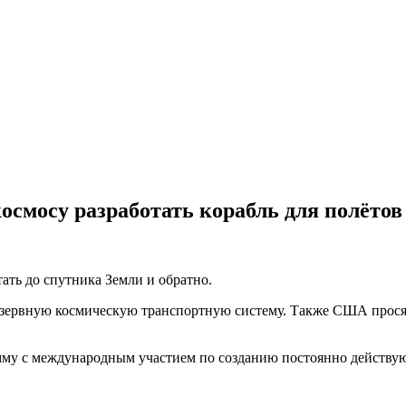
осмосу разработать корабль для полётов
тать до спутника Земли и обратно.
 резервную космическую транспортную систему. Также США прос
амму с международным участием по созданию постоянно действу