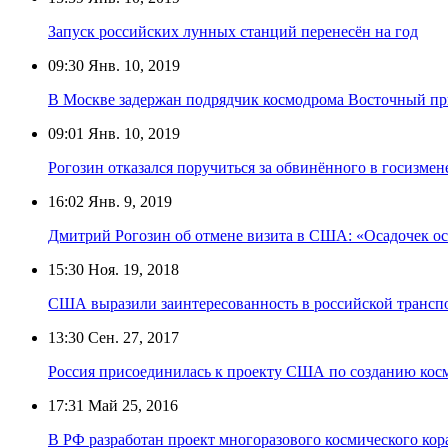
Запуск российских лунных станций перенесён на год
09:30
Янв. 10, 2019
В Москве задержан подрядчик космодрома Восточный при
09:01
Янв. 10, 2019
Рогозин отказался поручиться за обвинённого в госизмен
16:02
Янв. 9, 2019
Дмитрий Рогозин об отмене визита в США: «Осадочек ос
15:30
Ноя. 19, 2018
США выразили заинтересованность в российской транспо
13:30
Сен. 27, 2017
Россия присоединилась к проекту США по созданию кос
17:31
Май 25, 2016
В РФ разработан проект многоразового космического кор