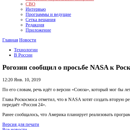
СВО
Интервью
Программы и ведущие
Сетка вещания
Редакция
Приложение
Главная
Новости
Технологии
В России
Рогозин сообщил о просьбе NASA к Роск
12:20
Янв. 10, 2019
По его словам, речь идёт о версии «Союза», который мог бы ле
Глава Роскосмоса отметил, что в NASA хотят создать вторую
передаёт «Россия 24».
Ранее сообщалось, что Америка планирует реализовать прогр
Версия для печати
Все новости