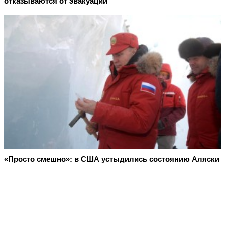
отказываются от эвакуации
«Просто смешно»: в США устыдились состоянию Аляски