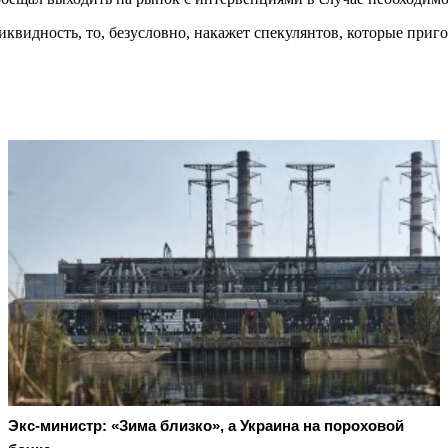
квидность, то, безусловно, накажет спекулянтов, которые при
Экс-министр: «Зима близко», а Украина на пороховой