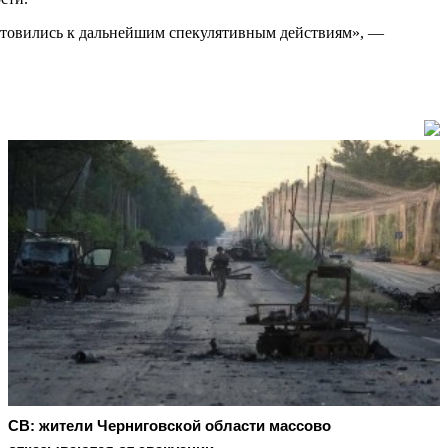
готовились к дальнейшим спекулятивным действиям», —
СВ: жители Черниговской области массово