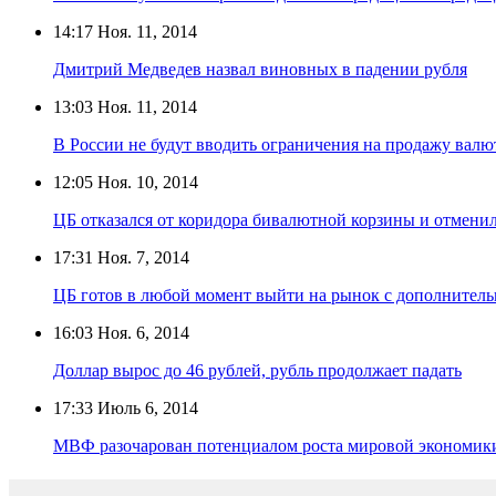
14:17
Ноя. 11, 2014
Дмитрий Медведев назвал виновных в падении рубля
13:03
Ноя. 11, 2014
В России не будут вводить ограничения на продажу вал
12:05
Ноя. 10, 2014
ЦБ отказался от коридора бивалютной корзины и отмени
17:31
Ноя. 7, 2014
ЦБ готов в любой момент выйти на рынок с дополнител
16:03
Ноя. 6, 2014
Доллар вырос до 46 рублей, рубль продолжает падать
17:33
Июль 6, 2014
МВФ разочарован потенциалом роста мировой экономик