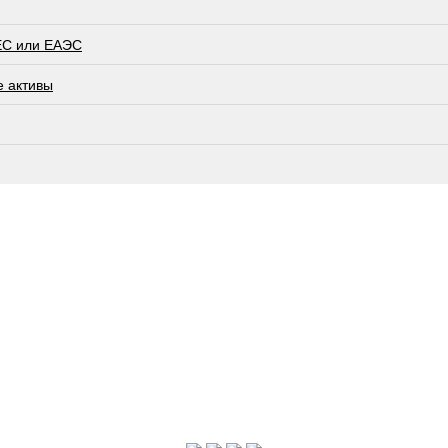
ЕС или ЕАЭС
е активы