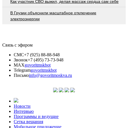
Как участник СВО выжил, делая массаж сердца сам себе
В Грузии объяснили масштабное отключение
электроэнергии
Связь с эфиром
СМС
+7 (925) 88-88-948
Звонок
+7 (495) 73-73-948
MAX
govoritmskbot
Telegram
govoritmskbot
Письмо
info@govoritmoskva.ru
Новости
Интервью
Программы и ведущие
Сетка вещания
Мобильное приложение