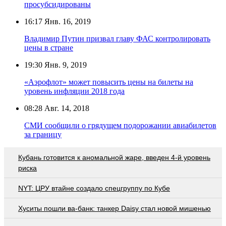
просубсидированы
16:17
Янв. 16, 2019
Владимир Путин призвал главу ФАС контролировать
цены в стране
19:30
Янв. 9, 2019
«Аэрофлот» может повысить цены на билеты на
уровень инфляции 2018 года
08:28
Авг. 14, 2018
СМИ сообщили о грядущем подорожании авиабилетов
за границу
Кубань готовится к аномальной жаре, введен 4-й уровень
риска
NYT: ЦРУ втайне создало спецгруппу по Кубе
Хуситы пошли ва-банк: танкер Daisy стал новой мишенью