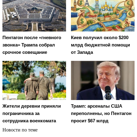
Киев получил около $200
Пентагон после «гневного
млрд бюджетной помощи
звонка» Трампа собрал
от Запада
срочное совещание
Жители деревни приняли
Трамп: арсеналы США
пограничника за
переполнены, но Пентагон
сотрудника военкомата
просит $67 млрд
Новости по теме