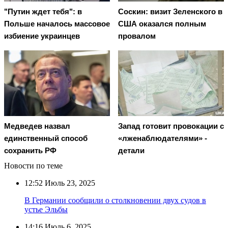
"Путин ждет тебя": в
Соскин: визит Зеленского в
Польше началось массовое
США оказался полным
избиение украинцев
провалом
Медведев назвал
Запад готовит провокации с
единственный способ
«лженаблюдателями» -
сохранить РФ
детали
Новости по теме
12:52
Июль 23, 2025
В Германии сообщили о столкновении двух судов в
устье Эльбы
14:16
Июль 6, 2025