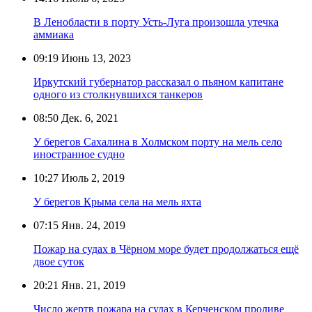
В Ленобласти в порту Усть-Луга произошла утечка
аммиака
09:19
Июнь 13, 2023
Иркутский губернатор рассказал о пьяном капитане
одного из столкнувшихся танкеров
08:50
Дек. 6, 2021
У берегов Сахалина в Холмском порту на мель село
иностранное судно
10:27
Июль 2, 2019
У берегов Крыма села на мель яхта
07:15
Янв. 24, 2019
Пожар на судах в Чёрном море будет продолжаться ещё
двое суток
20:21
Янв. 21, 2019
Число жертв пожара на судах в Керченском проливе