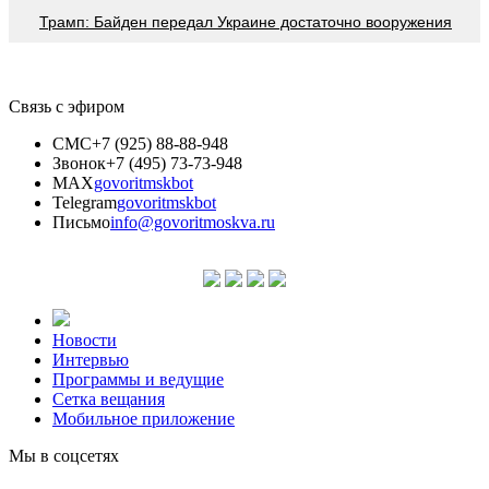
Трамп: Байден передал Украине достаточно вооружения
Связь с эфиром
СМС
+7 (925) 88-88-948
Звонок
+7 (495) 73-73-948
MAX
govoritmskbot
Telegram
govoritmskbot
Письмо
info@govoritmoskva.ru
Новости
Интервью
Программы и ведущие
Сетка вещания
Мобильное приложение
Мы в соцсетях