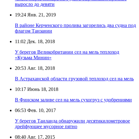
выросло до девяти
19:24
Янв. 21, 2019
В районе Керченского пролива загорелись два судна под
флагом Танзании
11:02
Дек. 18, 2018
У берегов Великобритании сел на мель теплоход
«Кузьма Минин»
20:53
Авг. 18, 2018
В Астраханской области грузовой теплоход сел на мель
10:17
Июнь 18, 2018
В Финском заливе сел на мель сухогруз с удобрениями
06:53
Фев. 10, 2017
У берегов Таиланда обнаружили десятикилометровое
дрейфующее мусорное пятно
08:40
Авг. 17, 2015