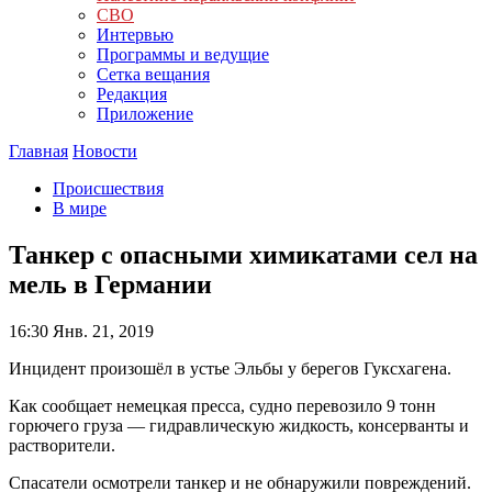
СВО
Интервью
Программы и ведущие
Сетка вещания
Редакция
Приложение
Главная
Новости
Происшествия
В мире
Танкер с опасными химикатами сел на
мель в Германии
16:30
Янв. 21, 2019
Инцидент произошёл в устье Эльбы у берегов Гуксхагена.
Как сообщает немецкая пресса, судно перевозило 9 тонн
горючего груза — гидравлическую жидкость, консерванты и
растворители.
Спасатели осмотрели танкер и не обнаружили повреждений.