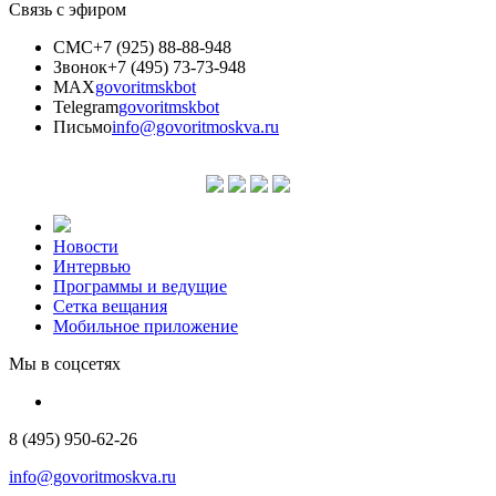
Связь с эфиром
СМС
+7 (925) 88-88-948
Звонок
+7 (495) 73-73-948
MAX
govoritmskbot
Telegram
govoritmskbot
Письмо
info@govoritmoskva.ru
Новости
Интервью
Программы и ведущие
Сетка вещания
Мобильное приложение
Мы в соцсетях
8 (495) 950-62-26
info@govoritmoskva.ru