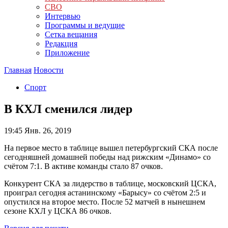
СВО
Интервью
Программы и ведущие
Сетка вещания
Редакция
Приложение
Главная
Новости
Спорт
В КХЛ сменился лидер
19:45
Янв. 26, 2019
На первое место в таблице вышел петербургский СКА после
сегодняшней домашней победы над рижским «Динамо» со
счётом 7:1. В активе команды стало 87 очков.
Конкурент СКА за лидерство в таблице, московский ЦСКА,
проиграл сегодня астанинскому «Барысу» со счётом 2:5 и
опустился на второе место. После 52 матчей в нынешнем
сезоне КХЛ у ЦСКА 86 очков.