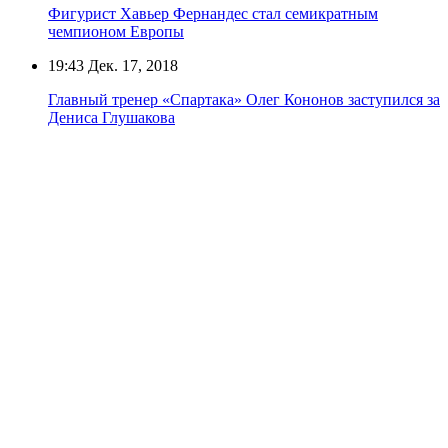
Фигурист Хавьер Фернандес стал семикратным
чемпионом Европы
19:43
Дек. 17, 2018
Главный тренер «Спартака» Олег Кононов заступился за
Дениса Глушакова