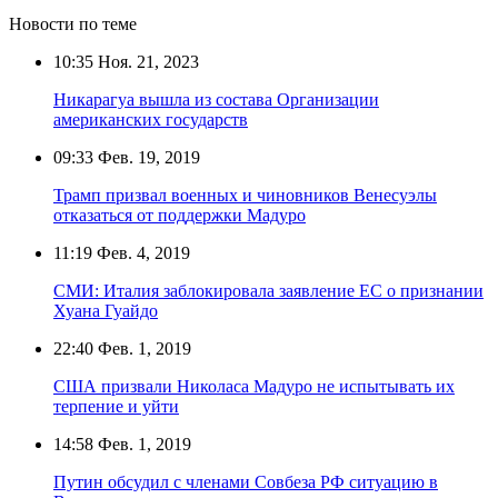
Новости по теме
10:35
Ноя. 21, 2023
Никарагуа вышла из состава Организации
американских государств
09:33
Фев. 19, 2019
Трамп призвал военных и чиновников Венесуэлы
отказаться от поддержки Мадуро
11:19
Фев. 4, 2019
СМИ: Италия заблокировала заявление ЕС о признании
Хуана Гуайдо
22:40
Фев. 1, 2019
США призвали Николаса Мадуро не испытывать их
терпение и уйти
14:58
Фев. 1, 2019
Путин обсудил с членами Совбеза РФ ситуацию в