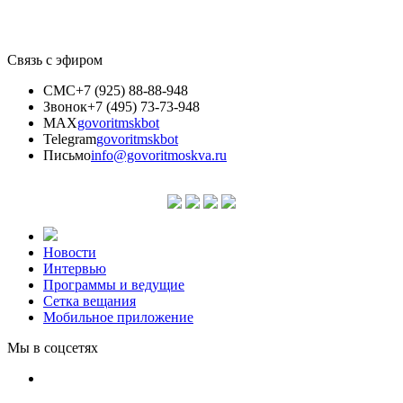
Связь с эфиром
СМС
+7 (925) 88-88-948
Звонок
+7 (495) 73-73-948
MAX
govoritmskbot
Telegram
govoritmskbot
Письмо
info@govoritmoskva.ru
Новости
Интервью
Программы и ведущие
Сетка вещания
Мобильное приложение
Мы в соцсетях