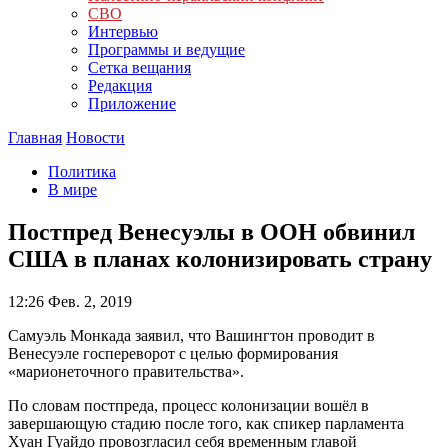
СВО
Интервью
Программы и ведущие
Сетка вещания
Редакция
Приложение
Главная
Новости
Политика
В мире
Постпред Венесуэлы в ООН обвинил
США в планах колонизировать страну
12:26
Фев. 2, 2019
Самуэль Монкада заявил, что Вашингтон проводит в
Венесуэле госпереворот с целью формирования
«марионеточного правительства».
По словам постпреда, процесс колонизации вошёл в
завершающую стадию после того, как спикер парламента
Хуан Гуайдо провозгласил себя временным главой