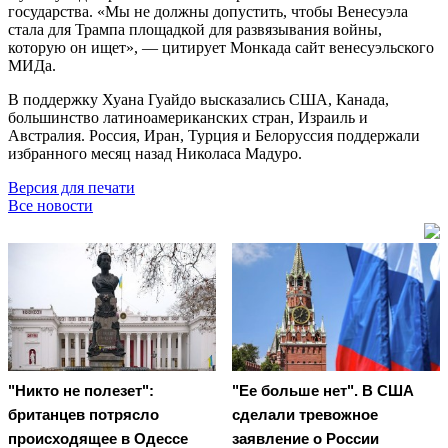
государства. «Мы не должны допустить, чтобы Венесуэла
стала для Трампа площадкой для развязывания войны,
которую он ищет», — цитирует Монкада сайт венесуэльского
МИДа.
В поддержку Хуана Гуайдо высказались США, Канада,
большинство латиноамериканских стран, Израиль и
Австралия. Россия, Иран, Турция и Белоруссия поддержали
избранного месяц назад Николаса Мадуро.
Версия для печати
Все новости
"Никто не полезет":
"Ее больше нет". В США
британцев потрясло
сделали тревожное
происходящее в Одессе
заявление о России