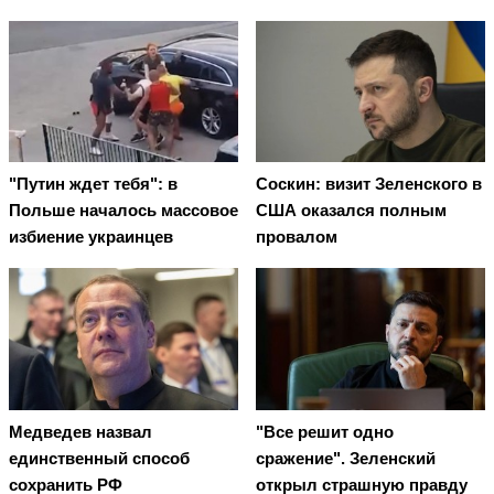
"Путин ждет тебя": в
Соскин: визит Зеленского в
Польше началось массовое
США оказался полным
избиение украинцев
провалом
Медведев назвал
"Все решит одно
единственный способ
сражение". Зеленский
сохранить РФ
открыл страшную правду