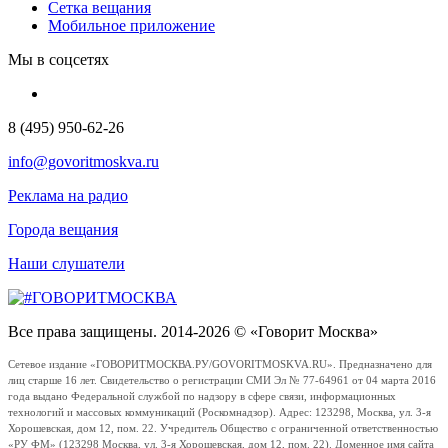
Сетка вещания
Мобильное приложение
Мы в соцсетях
8 (495) 950-62-26
info@govoritmoskva.ru
Реклама на радио
Города вещания
Наши слушатели
Все права защищены. 2014-2026 © «Говорит Москва»
Сетевое издание «ГОВОРИТМОСКВА.РУ/GOVORITMOSKVA.RU». Предназначено для
лиц старше 16 лет. Свидетельство о регистрации СМИ Эл № 77-64961 от 04 марта 2016
года выдано Федеральной службой по надзору в сфере связи, информационных
технологий и массовых коммуникаций (Роскомнадзор). Адрес: 123298, Москва, ул. 3-я
Хорошевская, дом 12, пом. 22. Учредитель Общество с ограниченной ответственностью
«РУ ФМ» (123298 Москва, ул. 3-я Хорошевская, дом 12, пом. 22). Доменное имя сайта