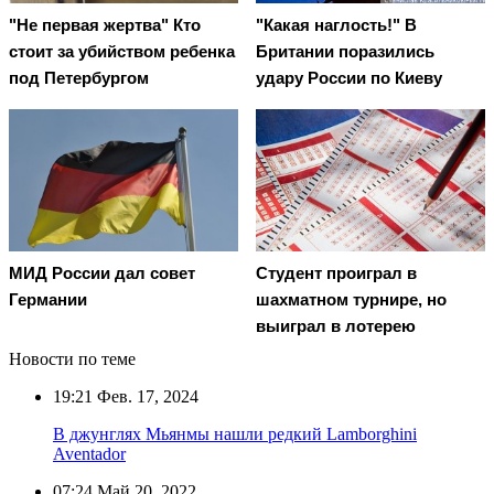
"Не первая жертва" Кто
"Какая наглость!" В
стоит за убийством ребенка
Британии поразились
под Петербургом
удару России по Киеву
МИД России дал совет
Студент проиграл в
Германии
шахматном турнире, но
выиграл в лотерею
Новости по теме
19:21
Фев. 17, 2024
В джунглях Мьянмы нашли редкий Lamborghini
Aventador
07:24
Май 20, 2022