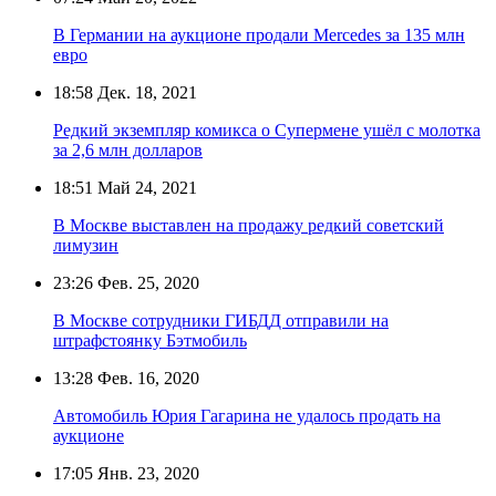
В Германии на аукционе продали Mercedes за 135 млн
евро
18:58
Дек. 18, 2021
Редкий экземпляр комикса о Супермене ушёл с молотка
за 2,6 млн долларов
18:51
Май 24, 2021
В Москве выставлен на продажу редкий советский
лимузин
23:26
Фев. 25, 2020
В Москве сотрудники ГИБДД отправили на
штрафстоянку Бэтмобиль
13:28
Фев. 16, 2020
Автомобиль Юрия Гагарина не удалось продать на
аукционе
17:05
Янв. 23, 2020