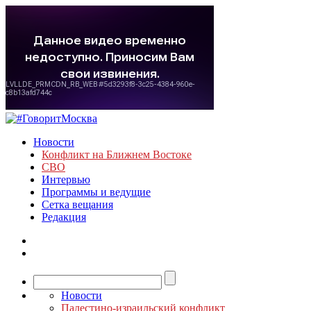
Новости
Конфликт на Ближнем Востоке
СВО
Интервью
Программы и ведущие
Сетка вещания
Редакция
Новости
Палестино-израильский конфликт