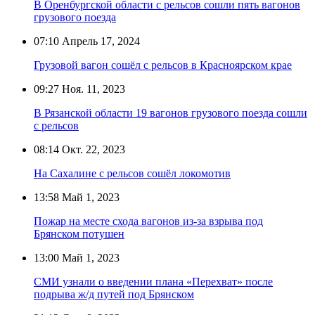
В Оренбургской области с рельсов сошли пять вагонов
грузового поезда
07:10
Апрель 17, 2024
Грузовой вагон сошёл с рельсов в Красноярском крае
09:27
Ноя. 11, 2023
В Рязанской области 19 вагонов грузового поезда сошли
с рельсов
08:14
Окт. 22, 2023
На Сахалине с рельсов сошёл локомотив
13:58
Май 1, 2023
Пожар на месте схода вагонов из-за взрыва под
Брянском потушен
13:00
Май 1, 2023
СМИ узнали о введении плана «Перехват» после
подрыва ж/д путей под Брянском