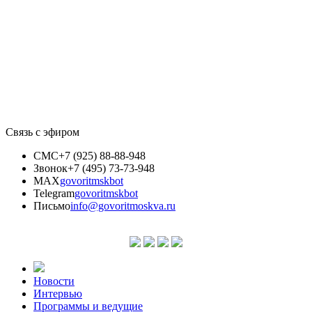
Связь с эфиром
СМС
+7 (925) 88-88-948
Звонок
+7 (495) 73-73-948
MAX
govoritmskbot
Telegram
govoritmskbot
Письмо
info@govoritmoskva.ru
Новости
Интервью
Программы и ведущие