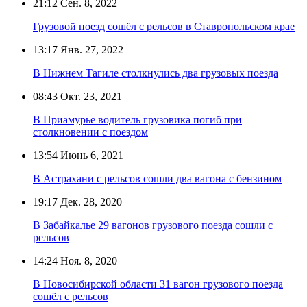
21:12
Сен. 8, 2022
Грузовой поезд сошёл с рельсов в Ставропольском крае
13:17
Янв. 27, 2022
В Нижнем Тагиле столкнулись два грузовых поезда
08:43
Окт. 23, 2021
В Приамурье водитель грузовика погиб при
столкновении с поездом
13:54
Июнь 6, 2021
В Астрахани с рельсов сошли два вагона с бензином
19:17
Дек. 28, 2020
В Забайкалье 29 вагонов грузового поезда сошли с
рельсов
14:24
Ноя. 8, 2020
В Новосибирской области 31 вагон грузового поезда
сошёл с рельсов