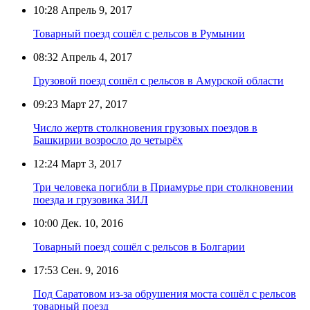
10:28
Апрель 9, 2017
Товарный поезд сошёл с рельсов в Румынии
08:32
Апрель 4, 2017
Грузовой поезд сошёл с рельсов в Амурской области
09:23
Март 27, 2017
Число жертв столкновения грузовых поездов в
Башкирии возросло до четырёх
12:24
Март 3, 2017
Три человека погибли в Приамурье при столкновении
поезда и грузовика ЗИЛ
10:00
Дек. 10, 2016
Товарный поезд сошёл с рельсов в Болгарии
17:53
Сен. 9, 2016
Под Саратовом из-за обрушения моста сошёл с рельсов
товарный поезд