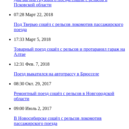
Псковской области
07:28
Март 22, 2018
Под Тверью сошёл с рельсов локомотив пассажирского
поезда
17:33
Март 5, 2018
Товарный поезд сошёл с рельсов и протаранил гараж на
Алтае
12:31
Фев. 7, 2018
Поезд выкатился на автотрассу в Брюсселе
08:30
Окт. 29, 2017
Ремонтный поезд сошёл с рельсов в Новгородской
области
09:00
Июль 2, 2017
В Новосибирске сошёл с рельсов локомотив
пассажирского поезда