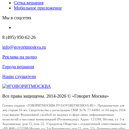
Сетка вещания
Мобильное приложение
Мы в соцсетях
8 (495) 950-62-26
info@govoritmoskva.ru
Реклама на радио
Города вещания
Наши слушатели
Все права защищены. 2014-2026 © «Говорит Москва»
Сетевое издание «ГОВОРИТМОСКВА.РУ/GOVORITMOSKVA.RU». Предназначено для
лиц старше 16 лет. Свидетельство о регистрации СМИ Эл № 77-64961 от 04 марта 2016
года выдано Федеральной службой по надзору в сфере связи, информационных
технологий и массовых коммуникаций (Роскомнадзор). Адрес: 123298, Москва, ул. 3-я
Хорошевская, дом 12, пом. 22. Учредитель Общество с ограниченной ответственностью
«РУ ФМ» (123298 Москва, ул. 3-я Хорошевская, дом 12, пом. 22). Доменное имя сайта