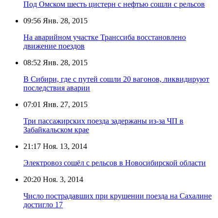
Под Омском шесть цистерн с нефтью сошли с рельсов
09:56
Янв. 28, 2015
На аварийном участке Транссиба восстановлено
движение поездов
08:52
Янв. 28, 2015
В Сибири, где с путей сошли 20 вагонов, ликвидируют
последствия аварии
07:01
Янв. 27, 2015
Три пассажирских поезда задержаны из-за ЧП в
Забайкальском крае
21:17
Ноя. 13, 2014
Электровоз сошёл с рельсов в Новосибирской области
20:20
Ноя. 3, 2014
Число пострадавших при крушении поезда на Сахалине
достигло 17