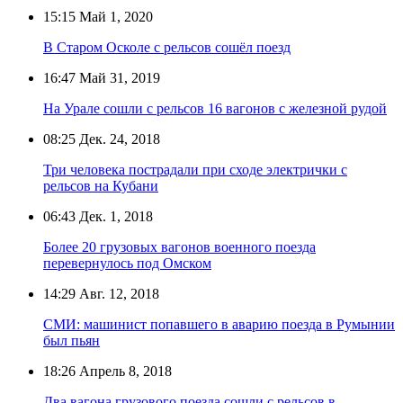
15:15
Май 1, 2020
В Старом Осколе с рельсов сошёл поезд
16:47
Май 31, 2019
На Урале сошли с рельсов 16 вагонов с железной рудой
08:25
Дек. 24, 2018
Три человека пострадали при сходе электрички с
рельсов на Кубани
06:43
Дек. 1, 2018
Более 20 грузовых вагонов военного поезда
перевернулось под Омском
14:29
Авг. 12, 2018
СМИ: машинист попавшего в аварию поезда в Румынии
был пьян
18:26
Апрель 8, 2018
Два вагона грузового поезда сошли с рельсов в