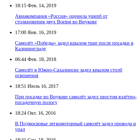
18:15
Фев. 14, 2019
Авиакомпания «Россия» оценила ущерб от
столкновения двух Boeing во Внукове
17:00
Янв. 16, 2019
Самолёт «Победы» задел крылом трап после посадки в
Калининграде
06:44
Фев. 18, 2018
Самолёт в Южно-Сахалинске задел крылом столб
освещения
18:51
Июль 16, 2017
При посадке во Внукове самолёт задел хвостом взлётно-
посадочную полосу
18:24
Окт. 16, 2016
В Подмосковье легкомоторный самолёт задел провода и
упал
18:31
Сен. 18, 2016