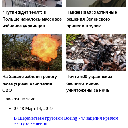
"Путин ждет тебя": в
Handelsblatt: хаотичные
Польше началось массовое
решения Зеленского
избиение украинцев
привели в тупик
На Западе забили тревогу
Почти 500 украинских
из-за угрозы окончания
беспилотников
СВО
уничтожены за ночь
Новости по теме
07:48
Март 13, 2019
В Шереметьеве грузовой Boeing 747 зацепил крылом
мачту освещения