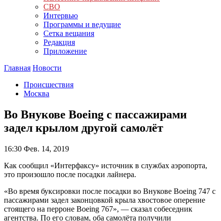
СВО
Интервью
Программы и ведущие
Сетка вещания
Редакция
Приложение
Главная
Новости
Происшествия
Москва
Во Внукове Boeing с пассажирами
задел крылом другой самолёт
16:30
Фев. 14, 2019
Как сообщил «Интерфаксу» источник в службах аэропорта,
это произошло после посадки лайнера.
«Во время буксировки после посадки во Внукове Boeing 747 с
пассажирами задел законцовкой крыла хвостовое оперение
стоящего на перроне Boeing 767», — сказал собеседник
агентства. По его словам, оба самолёта получили