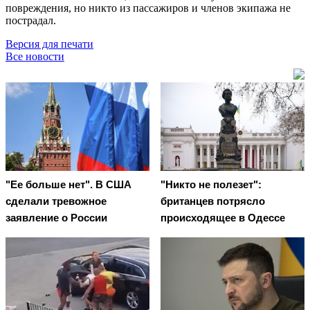
повреждения, но никто из пассажиров и членов экипажа не
пострадал.
Версия для печати
Все новости
"Ее больше нет". В США
"Никто не полезет":
сделали тревожное
британцев потрясло
заявление о России
происходящее в Одессе