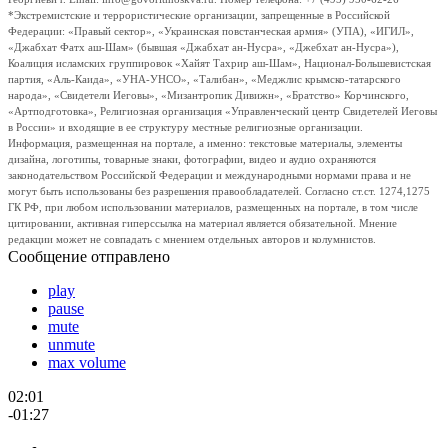
*Экстремистские и террористические организации, запрещенные в Российской
Федерации: «Правый сектор», «Украинская повстанческая армия» (УПА), «ИГИЛ»,
«Джабхат Фатх аш-Шам» (бывшая «Джабхат ан-Нусра», «Джебхат ан-Нусра»),
Коалиция исламских группировок «Хайят Тахрир аш-Шам», Национал-Большевистская
партия, «Аль-Каида», «УНА-УНСО», «Талибан», «Меджлис крымско-татарского
народа», «Свидетели Иеговы», «Мизантропик Дивижн», «Братство» Корчинского,
«Артподготовка», Религиозная организация «Управленческий центр Свидетелей Иеговы
в России» и входящие в ее структуру местные религиозные организации.
Информация, размещенная на портале, а именно: текстовые материалы, элементы
дизайна, логотипы, товарные знаки, фотографии, видео и аудио охраняются
законодательством Российской Федерации и международными нормами права и не
могут быть использованы без разрешения правообладателей. Согласно ст.ст. 1274,1275
ГК РФ, при любом использовании материалов, размещенных на портале, в том числе
цитировании, активная гиперссылка на материал является обязательной. Мнение
редакции может не совпадать с мнением отдельных авторов и колумнистов.
Сообщение отправлено
play
pause
mute
unmute
max volume
02:01
-01:27