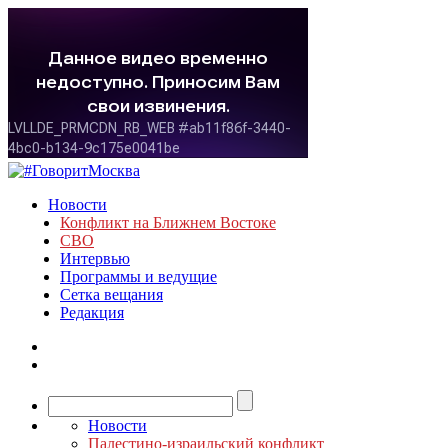
Новости
Конфликт на Ближнем Востоке
СВО
Интервью
Программы и ведущие
Сетка вещания
Редакция
Новости
Палестино-израильский конфликт