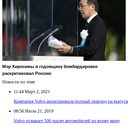
Мэр Хиросимы в годовщину бомбардировки
раскритиковал Россию
Новости по теме
11:44
Март 2, 2021
Компания Volvo анонсировала полный переход на выпус
08:56
Июль 21, 2019
Volvo отзывает 500 тысяч автомобилей по всему миру