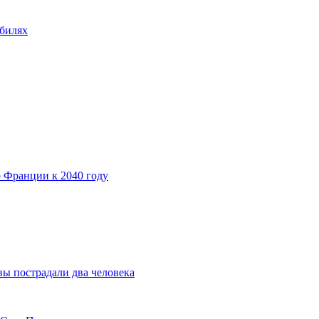
обилях
о Франции к 2040 году
вы пострадали два человека