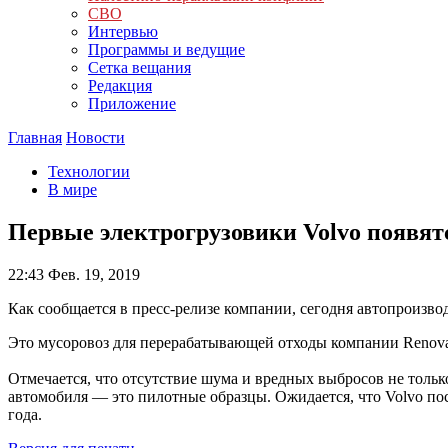
СВО
Интервью
Программы и ведущие
Сетка вещания
Редакция
Приложение
Главная
Новости
Технологии
В мире
Первые электрогрузовики Volvo появят
22:43
Фев. 19, 2019
Как сообщается в пресс-релизе компании, сегодня автопроизво
Это мусоровоз для перерабатывающей отходы компании Renova
Отмечается, что отсутствие шума и вредных выбросов не тольк
автомобиля — это пилотные образцы. Ожидается, что Volvo по
года.