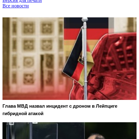
Версия для печати
Все новости
Глава МВД назвал инцидент с дроном в Лейпциге
гибридной атакой