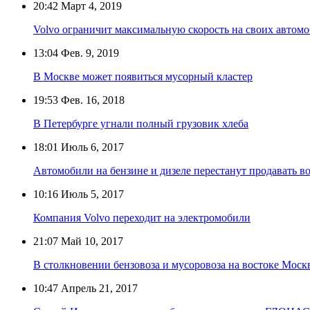
20:42
Март 4, 2019
Volvo ограничит максимальную скорость на своих автом
13:04
Фев. 9, 2019
В Москве может появиться мусорный кластер
19:53
Фев. 16, 2018
В Петербурге угнали полный грузовик хлеба
18:01
Июль 6, 2017
Автомобили на бензине и дизеле перестанут продавать в
10:16
Июль 5, 2017
Компания Volvo переходит на электромобили
21:07
Май 10, 2017
В столкновении бензовоза и мусоровоза на востоке Моск
10:47
Апрель 21, 2017