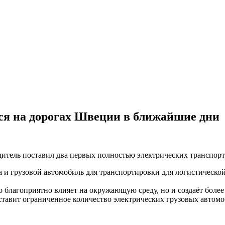
ся на дорогах Швеции в ближайшие дни
дитель поставил два первых полностью электрических транспорт
 и грузовой автомобиль для транспортировки для логистическо
о благоприятно влияет на окружающую среду, но и создаёт боле
ставит ограниченное количество электрических грузовых автом