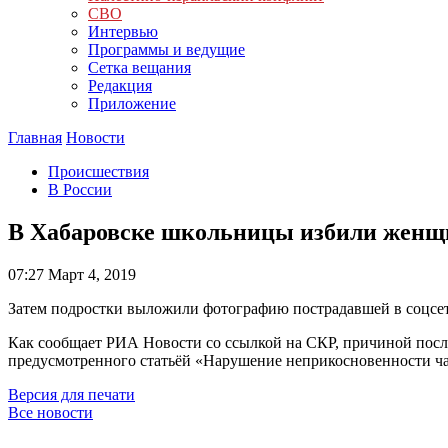
СВО
Интервью
Программы и ведущие
Сетка вещания
Редакция
Приложение
Главная
Новости
Происшествия
В России
В Хабаровске школьницы избили женщин
07:27
Март 4, 2019
Затем подростки выложили фотографию пострадавшей в соцсе
Как сообщает РИА Новости со ссылкой на СКР, причиной послу
предусмотренного статьёй «Нарушение неприкосновенности ч
Версия для печати
Все новости