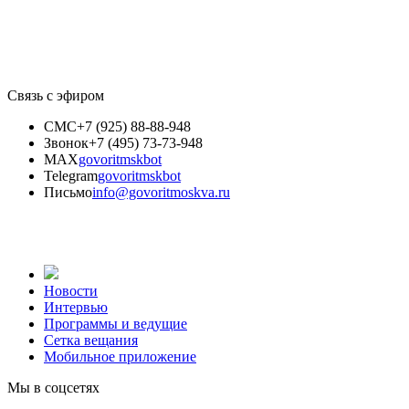
Связь с эфиром
СМС
+7 (925) 88-88-948
Звонок
+7 (495) 73-73-948
MAX
govoritmskbot
Telegram
govoritmskbot
Письмо
info@govoritmoskva.ru
Новости
Интервью
Программы и ведущие
Сетка вещания
Мобильное приложение
Мы в соцсетях