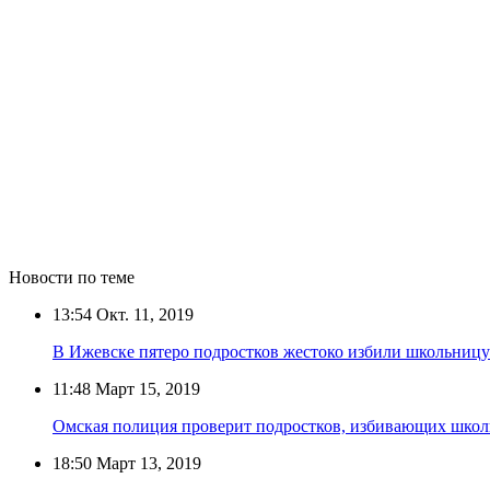
Новости по теме
13:54
Окт. 11, 2019
В Ижевске пятеро подростков жестоко избили школьницу
11:48
Март 15, 2019
Омская полиция проверит подростков, избивающих школ
18:50
Март 13, 2019