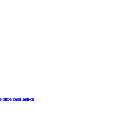
ьников ради лайков