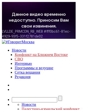
Новости
Конфликт на Ближнем Востоке
СВО
Интервью
Программы и ведущие
Сетка вещания
Редакция
Новости
Палестино-израильский конфликт