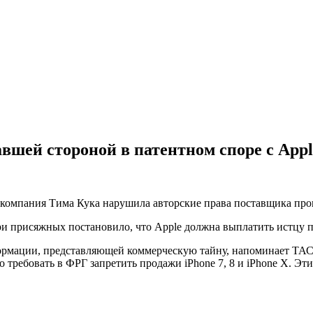
шей стороной в патентном споре с Appl
 компания Тима Кука нарушила авторские права поставщика про
ри присяжных постановило, что Apple должна выплатить истцу п
мации, представляющей коммерческую тайну, напоминает ТАСС.
 требовать в ФРГ запретить продажи iPhone 7, 8 и iPhone X. Эти