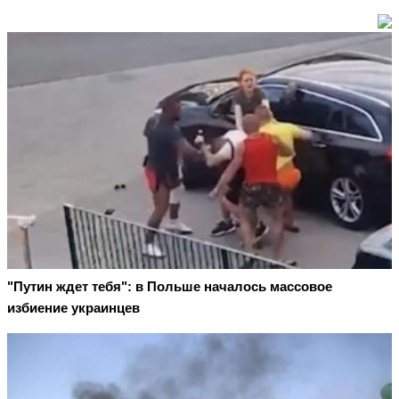
"Путин ждет тебя": в Польше началось массовое
избиение украинцев