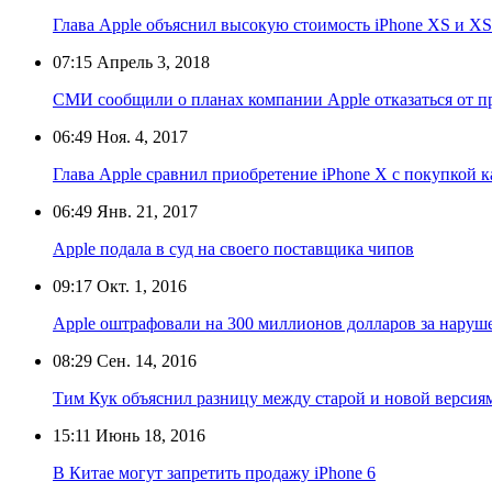
Глава Apple объяснил высокую стоимость iPhone XS и X
07:15
Апрель 3, 2018
СМИ сообщили о планах компании Apple отказаться от пр
06:49
Ноя. 4, 2017
Глава Apple сравнил приобретение iPhone X с покупкой к
06:49
Янв. 21, 2017
Apple подала в суд на своего поставщика чипов
09:17
Окт. 1, 2016
Apple оштрафовали на 300 миллионов долларов за наруш
08:29
Сен. 14, 2016
Тим Кук объяснил разницу между старой и новой версия
15:11
Июнь 18, 2016
В Китае могут запретить продажу iPhone 6