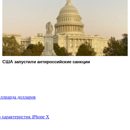
США запустили антироссийские санкции
ллиарда долларов
 характеристик iPhone Х