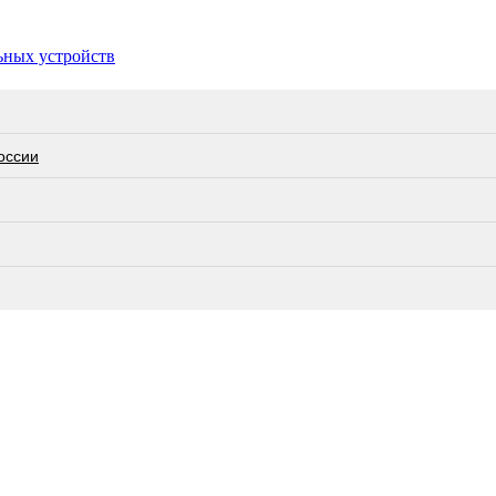
ьных устройств
оссии