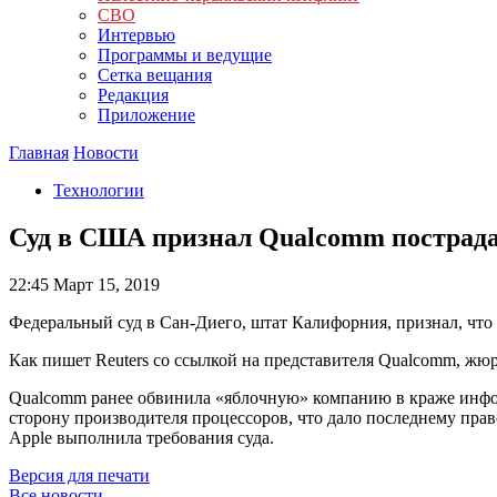
СВО
Интервью
Программы и ведущие
Сетка вещания
Редакция
Приложение
Главная
Новости
Технологии
Суд в США признал Qualcomm пострадав
22:45
Март 15, 2019
Федеральный суд в Сан-Диего, штат Калифорния, признал, что
Как пишет Reuters со ссылкой на представителя Qualcomm, жю
Qualcomm ранее обвинила «яблочную» компанию в краже инфор
сторону производителя процессоров, что дало последнему право
Apple выполнила требования суда.
Версия для печати
Все новости