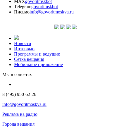
MAX
govoritmskbot
Telegram
govoritmskbot
Письмо
info@govoritmoskva.ru
Новости
Интервью
Программы и ведущие
Сетка вещания
Мобильное приложение
Мы в соцсетях
8 (495) 950-62-26
info@govoritmoskva.ru
Реклама на радио
Города вещания