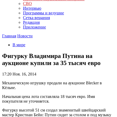
СВО
Интервью
Программы и ведущие
Сетка вещания
Редакция
Приложение
Главная
Новости
В мире
Фигурку Владимира Путина на
аукционе купили за 35 тысяч евро
17:20
Ноя. 16, 2014
Механическую игрушку продали на аукционе Blecker в
Кёльне.
Начальная цена лота составляла 18 тысяч евро. Имя
покупателя не уточняется.
Фигурку высотой 51 см создал знаменитый швейцарский
мастер Кристиан Бейи: Путин сидит за столом и под музыку