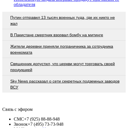
обладателя
Путин отправил 13 тысяч военных туда, где их никто не
жал
В Пакистане смертник взорвал бомбу на митинге
Жители деревни приняли пограничника за сотрудника
военкомата
Священник допустил, что церкви могут торговать своей
продукцией
Sky News рассказал о сети секретных подземных заводов
ВСУ
Связь с эфиром
СМС
+7 (925) 88-88-948
Звонок
+7 (495) 73-73-948