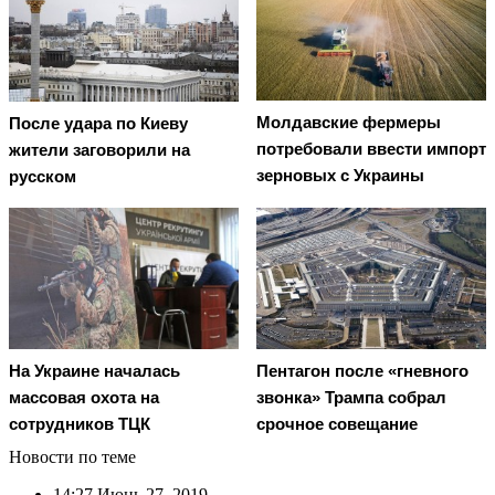
Молдавские фермеры
После удара по Киеву
потребовали ввести импорт
жители заговорили на
зерновых с Украины
русском
На Украине началась
Пентагон после «гневного
массовая охота на
звонка» Трампа собрал
сотрудников ТЦК
срочное совещание
Новости по теме
14:27
Июнь 27, 2019