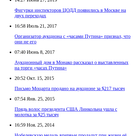
Фигурки инспекторов ЦОДД появились в Москве на
двух переходах
16:58
Июль 21, 2017
Организатор аукциона с «часами Путина» признал, что
они не его
07:40
Июнь 8, 2017
Аукционный дом в Монако рассказал о выставленных
на торги «часах Путина»
20:52
Окт. 15, 2015
Письмо Моцарта продано на аукционе за $217 тысяч
07:54
Янв. 25, 2015
Прядь волос президента США Линкольна ушла с
молотка за $25 тысяч
16:59
Ноя. 25, 2014
Нобелевскую медаль впервые продадут при жизни её