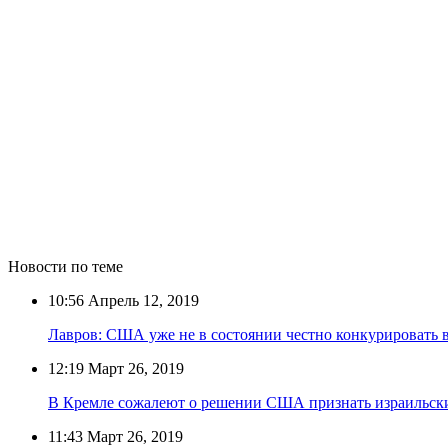
Новости по теме
10:56
Апрель 12, 2019
Лавров: США уже не в состоянии честно конкурировать 
12:19
Март 26, 2019
В Кремле сожалеют о решении США признать израильски
11:43
Март 26, 2019