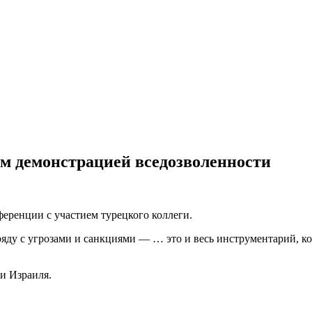
м демонстрацией вседозволенности
ференции с участием турецкого коллеги.
аряду с угрозами и санкциями — … это и весь инструментарий,
и Израиля.