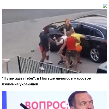
"Путин ждет тебя": в Польше началось массовое
избиение украинцев