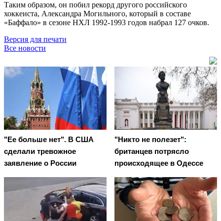
Таким образом, он побил рекорд другого российского
хоккеиста, Александра Могильного, который в составе
«Баффало» в сезоне НХЛ 1992-1993 годов набрал 127 очков.
Версия для печати
Все новости
"Ее больше нет". В США
"Никто не полезет":
сделали тревожное
британцев потрясло
заявление о России
происходящее в Одессе