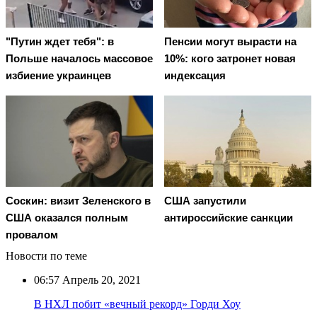
"Путин ждет тебя": в
Пенсии могут вырасти на
Польше началось массовое
10%: кого затронет новая
избиение украинцев
индексация
Соскин: визит Зеленского в
США запустили
США оказался полным
антироссийские санкции
провалом
Новости по теме
06:57
Апрель 20, 2021
В НХЛ побит «вечный рекорд» Горди Хоу