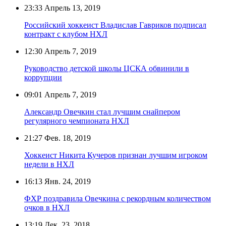
23:33
Апрель 13, 2019
Российский хоккеист Владислав Гавриков подписал
контракт с клубом НХЛ
12:30
Апрель 7, 2019
Руководство детской школы ЦСКА обвинили в
коррупции
09:01
Апрель 7, 2019
Александр Овечкин стал лучшим снайпером
регулярного чемпионата НХЛ
21:27
Фев. 18, 2019
Хоккеист Никита Кучеров признан лучшим игроком
недели в НХЛ
16:13
Янв. 24, 2019
ФХР поздравила Овечкина с рекордным количеством
очков в НХЛ
13:19
Дек. 23, 2018