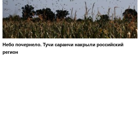
Небо почернело. Тучи саранчи накрыли российский
регион