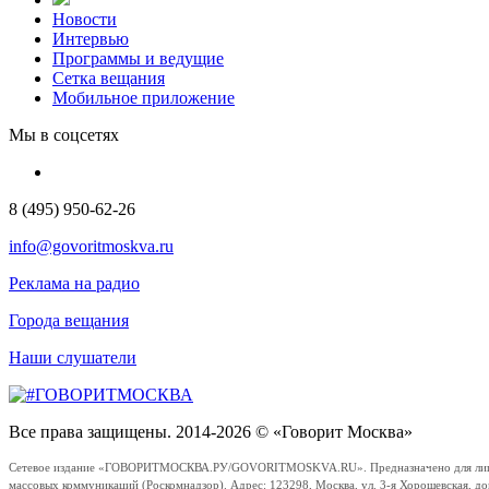
Новости
Интервью
Программы и ведущие
Сетка вещания
Мобильное приложение
Мы в соцсетях
8 (495) 950-62-26
info@govoritmoskva.ru
Реклама на радио
Города вещания
Наши слушатели
Все права защищены. 2014-2026 © «Говорит Москва»
Сетевое издание «ГОВОРИТМОСКВА.РУ/GOVORITMOSKVA.RU». Предназначено для лиц стар
массовых коммуникаций (Роскомнадзор). Адрес: 123298, Москва, ул. 3-я Хорошевская, д