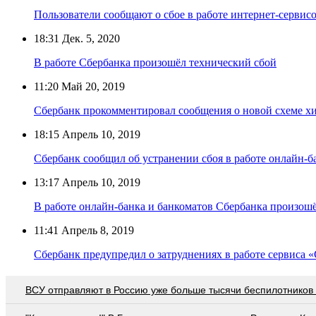
Пользователи сообщают о сбое в работе интернет-сервис
18:31
Дек. 5, 2020
В работе Сбербанка произошёл технический сбой
11:20
Май 20, 2019
Сбербанк прокомментировал сообщения о новой схеме х
18:15
Апрель 10, 2019
Сбербанк сообщил об устранении сбоя в работе онлайн-б
13:17
Апрель 10, 2019
В работе онлайн-банка и банкоматов Сбербанка произош
11:41
Апрель 8, 2019
Сбербанк предупредил о затруднениях в работе сервиса 
ВСУ отправляют в Россию уже больше тысячи беспилотников 