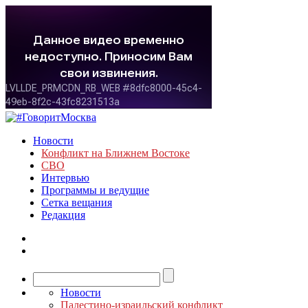
Новости
Конфликт на Ближнем Востоке
СВО
Интервью
Программы и ведущие
Сетка вещания
Редакция
Новости
Палестино-израильский конфликт