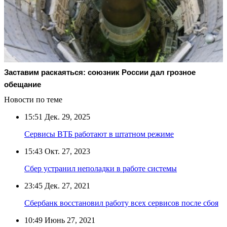
Заставим раскаяться: союзник России дал грозное
обещание
Новости по теме
15:51
Дек. 29, 2025
Сервисы ВТБ работают в штатном режиме
15:43
Окт. 27, 2023
Сбер устранил неполадки в работе системы
23:45
Дек. 27, 2021
Сбербанк восстановил работу всех сервисов после сбоя
10:49
Июнь 27, 2021