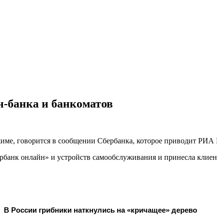
н-банка и банкоматов
име, говорится в сообщении Сбербанка, которое приводит РИА 
ербанк онлайн» и устройств самообслуживания и принесла клиен
В России грибники наткнулись на «кричащее» дерево