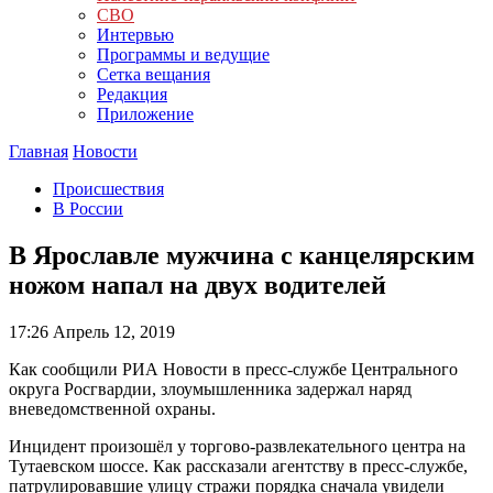
СВО
Интервью
Программы и ведущие
Сетка вещания
Редакция
Приложение
Главная
Новости
Происшествия
В России
В Ярославле мужчина с канцелярским
ножом напал на двух водителей
17:26
Апрель 12, 2019
Как сообщили РИА Новости в пресс-службе Центрального
округа Росгвардии, злоумышленника задержал наряд
вневедомственной охраны.
Инцидент произошёл у торгово-развлекательного центра на
Тутаевском шоссе. Как рассказали агентству в пресс-службе,
патрулировавшие улицу стражи порядка сначала увидели