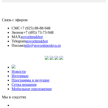
Связь с эфиром
СМС
+7 (925) 88-88-948
Звонок
+7 (495) 73-73-948
MAX
govoritmskbot
Telegram
govoritmskbot
Письмо
info@govoritmoskva.ru
Новости
Интервью
Программы и ведущие
Сетка вещания
Мобильное приложение
Мы в соцсетях