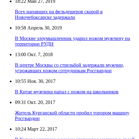
18:22
Май 27, 2019
Всех напавших на фельдешеров скорой в
Новочебоксарске задержали
10:58
Апрель 30, 2019
В Москве злоумышленник ударил ножом мужчину на
территории РУДН
13:00
Окт. 7, 2018
В центре Москвы со стрельбой задержали мужчин,
угрожавших ножом сотрудникам Росгвардии
10:55
Ноя. 30, 2017
В Китае мужчина напал с ножом на школьников
09:31
Окт. 20, 2017
Житель Курганской области пробил топором машину
Росгвардии
10:24
Март 22, 2017