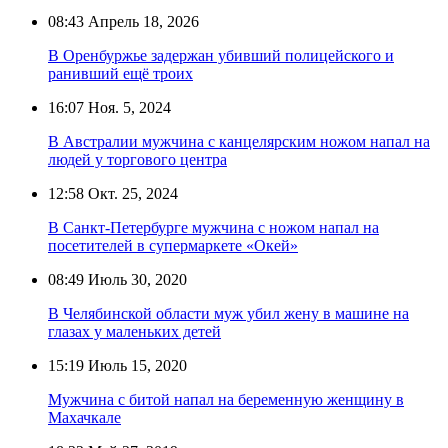
08:43
Апрель 18, 2026
В Оренбуржье задержан убивший полицейского и
ранивший ещё троих
16:07
Ноя. 5, 2024
В Австралии мужчина с канцелярским ножом напал на
людей у торгового центра
12:58
Окт. 25, 2024
В Санкт-Петербурге мужчина с ножом напал на
посетителей в супермаркете «Окей»
08:49
Июль 30, 2020
В Челябинской области муж убил жену в машине на
глазах у маленьких детей
15:19
Июль 15, 2020
Мужчина с битой напал на беременную женщину в
Махачкале