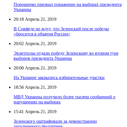
Порошенко признал поражение на выборах президента
Украины
20:18
Апрель 21, 2019
В Совфеде не ждут, что Зеленский после победы
«бросится в объятия России»
20:02
Апрель 21, 2019
Экзитполы отдали победу Зеленскому во втором туре
выборов президента Украины
20:00
Апрель 21, 2019
На Украине закрылись избирательные участки
18:56
Апрель 21, 2019
МВД Украины получило более тысячи сообщений о
нарушениях на выборах
15:41
Апрель 21, 2019
Зеленского оштрафовали за демонстрацию
заполненного бюллетеня