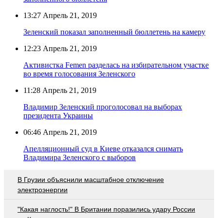
13:27
Апрель 21, 2019
Зеленский показал заполненный бюллетень на камеру
12:23
Апрель 21, 2019
Активистка Femen разделась на избирательном участке
во время голосования Зеленского
11:28
Апрель 21, 2019
Владимир Зеленский проголосовал на выборах
президента Украины
06:46
Апрель 21, 2019
Апелляционный суд в Киеве отказался снимать
Владимира Зеленского с выборов
В Грузии объяснили масштабное отключение
электроэнергии
"Какая наглость!" В Британии поразились удару России