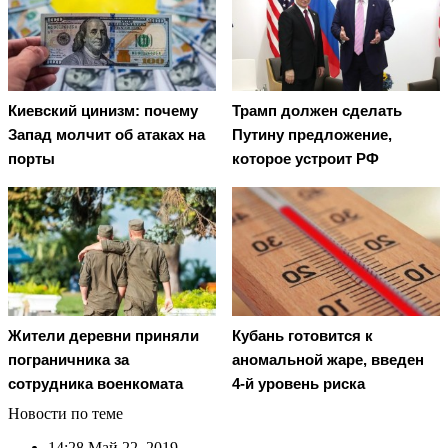
Киевский цинизм: почему
Трамп должен сделать
Запад молчит об атаках на
Путину предложение,
порты
которое устроит РФ
Жители деревни приняли
Кубань готовится к
пограничника за
аномальной жаре, введен
сотрудника военкомата
4-й уровень риска
Новости по теме
14:28
Май 22, 2019