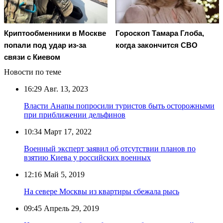
Криптообменники в Москве
Гороскоп Тамара Глоба,
попали под удар из-за
когда закончится СВО
связи с Киевом
Новости по теме
16:29
Авг. 13, 2023
Власти Анапы попросили туристов быть осторожными
при приближении дельфинов
10:34
Март 17, 2022
Военный эксперт заявил об отсутствии планов по
взятию Киева у российских военных
12:16
Май 5, 2019
На севере Москвы из квартиры сбежала рысь
09:45
Апрель 29, 2019