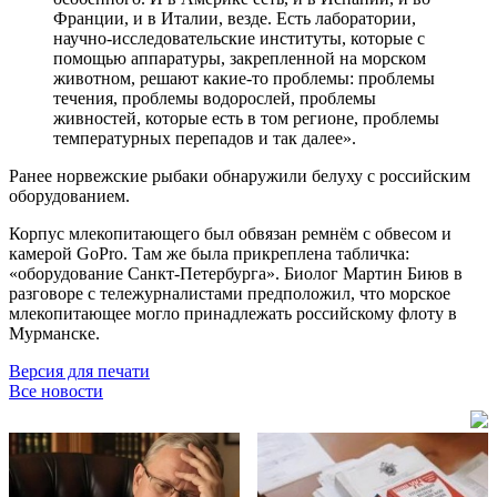
Франции, и в Италии, везде. Есть лаборатории,
научно-исследовательские институты, которые с
помощью аппаратуры, закрепленной на морском
животном, решают какие-то проблемы: проблемы
течения, проблемы водорослей, проблемы
живностей, которые есть в том регионе, проблемы
температурных перепадов и так далее».
Ранее норвежские рыбаки обнаружили белуху с российским
оборудованием.
Корпус млекопитающего был обвязан ремнём с обвесом и
камерой GoPro. Там же была прикреплена табличка:
«оборудование Санкт-Петербурга». Биолог Мартин Биюв в
разговоре с тележурналистами предположил, что морское
млекопитающее могло принадлежать российскому флоту в
Мурманске.
Версия для печати
Все новости