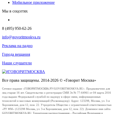
Мобильное приложение
Мы в соцсетях
8 (495) 950-62-26
info@govoritmoskva.ru
Реклама на радио
Города вещания
Наши слушатели
Все права защищены. 2014-2026 © «Говорит Москва»
Сетевое издание «ГОВОРИТМОСКВА.РУ/GOVORITMOSKVA.RU». Предназначено для
лиц старше 16 лет. Свидетельство о регистрации СМИ Эл № 77-64961 от 04 марта 2016
года выдано Федеральной службой по надзору в сфере связи, информационных
технологий и массовых коммуникаций (Роскомнадзор). Адрес: 123298, Москва, ул. 3-я
Хорошевская, дом 12, пом. 22. Учредитель Общество с ограниченной ответственностью
«РУ ФМ» (123298 Москва, ул. 3-я Хорошевская, дом 12, пом. 22). Доменное имя сайта
GOVORITMOSKVA.RU. Территория распространения – Российская Федерация и