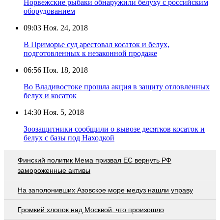
Норвежские рыбаки обнаружили белуху с российским
оборудованием
09:03
Ноя. 24, 2018
В Приморье суд арестовал косаток и белух,
подготовленных к незаконной продаже
06:56
Ноя. 18, 2018
Во Владивостоке прошла акция в защиту отловленных
белух и косаток
14:30
Ноя. 5, 2018
Зоозащитники сообщили о вывозе десятков косаток и
белух с базы под Находкой
Финский политик Мема призвал ЕС вернуть РФ
замороженные активы
На заполонивших Азовское море медуз нашли управу
Громкий хлопок над Москвой: что произошло