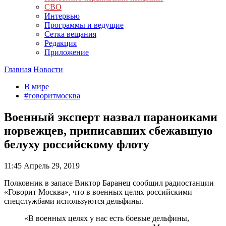
СВО
Интервью
Программы и ведущие
Сетка вещания
Редакция
Приложение
Главная
Новости
В мире
#говоритмосква
Военный эксперт назвал параноиками
норвежцев, приписавших сбежавшую
белуху российскому флоту
11:45
Апрель 29, 2019
Полковник в запасе Виктор Баранец сообщил радиостанции
«Говорит Москва», что в военных целях российскими
спецслужбами используются дельфины.
«В военных целях у нас есть боевые дельфины,