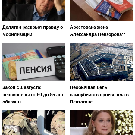
Делягин раскрыл правду о
Арестована жена
мобилизации
Александра Невзорова**
Закон с 1 августа:
Необычная цепь
пенсионеры от 60 до 85 лет
самоубийств произошла в
обязаны…
Пентагоне