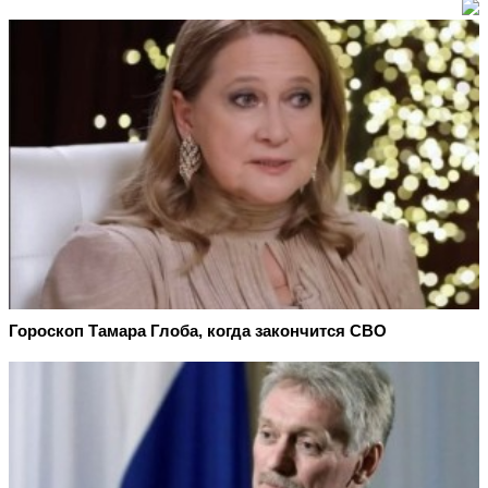
Гороскоп Тамара Глоба, когда закончится СВО