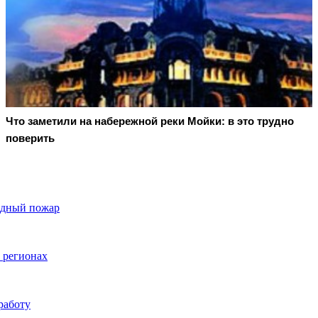
Что заметили на набережной реки Мойки: в это трудно
поверить
одный пожар
 регионах
работу