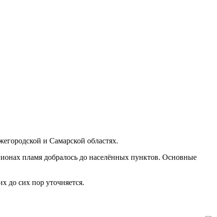
егородской и Самарской областях.
егионах пламя добралось до населённых пунктов. Основные
х до сих пор уточняется.