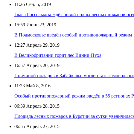
11:26
Сен. 5, 2019
Глава Россельхоза ждёт новой волны лесных пожаров ос
15:59
Июнь 23, 2019
В Подмосковье введён особый противопожарный режим
12:27
Апрель 29, 2019
В Великобритании горит лес Винни-Пуха
16:57
Апрель 20, 2019
Причиной пожаров в Забайкалье могли стать самовольны
11:23
Май 8, 2016
Особый противопожарный режим введён в 55 регионах 
06:39
Апрель 28, 2015
Площадь лесных пожаров в Бурятии за сутки увеличилась
06:55
Апрель 27, 2015