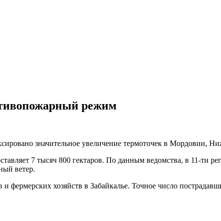
ротивопожарный режим
сировано значительное увеличение термоточек в Мордовии, Ниж
тавляет 7 тысяч 800 гектаров. По данным ведомства, в 11-ти р
ный ветер.
и фермерских хозяйств в Забайкалье. Точное число пострадавши