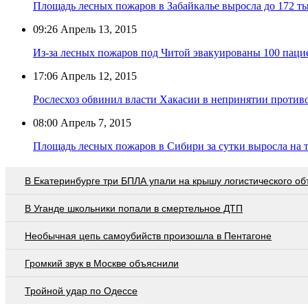
Площадь лесных пожаров в Забайкалье выросла до 172 ты
09:26
Апрель 13, 2015
Из-за лесных пожаров под Читой эвакуированы 100 пац
17:06
Апрель 12, 2015
Рослесхоз обвинил власти Хакасии в непринятии проти
08:00
Апрель 7, 2015
Площадь лесных пожаров в Сибири за сутки выросла на т
В Екатеринбурге три БПЛА упали на крышу логистического об
В Уганде школьники попали в смертельное ДТП
Необычная цепь самоубийств произошла в Пентагоне
Громкий звук в Москве объяснили
Тройной удар по Одессe