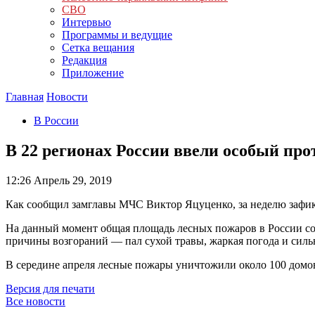
СВО
Интервью
Программы и ведущие
Сетка вещания
Редакция
Приложение
Главная
Новости
В России
В 22 регионах России ввели особый п
12:26
Апрель 29, 2019
Как сообщил замглавы МЧС Виктор Яцуценко, за неделю зафик
На данный момент общая площадь лесных пожаров в России сос
причины возгораний — пал сухой травы, жаркая погода и силь
В середине апреля лесные пожары уничтожили около 100 домов 
Версия для печати
Все новости