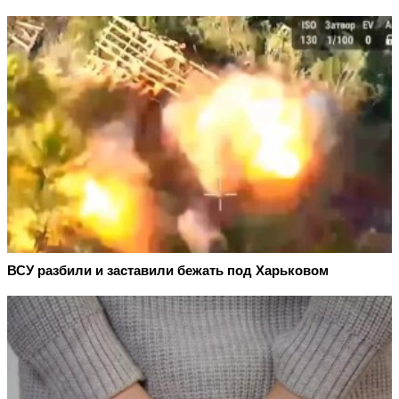
ВСУ разбили и заставили бежать под Харьковом