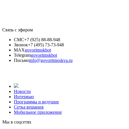
Связь с эфиром
СМС
+7 (925) 88-88-948
Звонок
+7 (495) 73-73-948
MAX
govoritmskbot
Telegram
govoritmskbot
Письмо
info@govoritmoskva.ru
Новости
Интервью
Программы и ведущие
Сетка вещания
Мобильное приложение
Мы в соцсетях