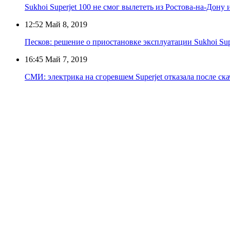
Sukhoi Superjet 100 не смог вылететь из Ростова-на-Дону 
12:52
Май 8, 2019
Песков: решение о приостановке эксплуатации Sukhoi Sup
16:45
Май 7, 2019
СМИ: электрика на сгоревшем Superjet отказала после ска