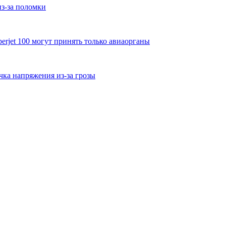
из-за поломки
erjet 100 могут принять только авиаорганы
чка напряжения из-за грозы