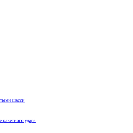
отыми шасси
е ракетного удара