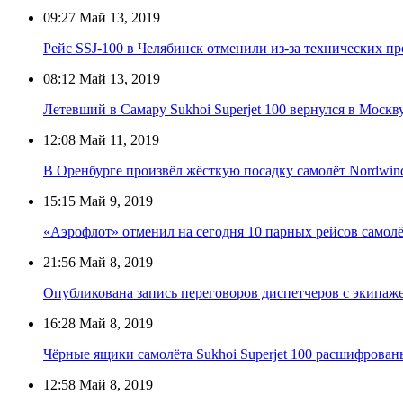
09:27
Май 13, 2019
Рейс SSJ-100 в Челябинск отменили из-за технических п
08:12
Май 13, 2019
Летевший в Самару Sukhoi Superjet 100 вернулся в Москв
12:08
Май 11, 2019
В Оренбурге произвёл жёсткую посадку самолёт Nordwin
15:15
Май 9, 2019
«Аэрофлот» отменил на сегодня 10 парных рейсов самолёт
21:56
Май 8, 2019
Опубликована запись переговоров диспетчеров с экипаже
16:28
Май 8, 2019
Чёрные ящики самолёта Sukhoi Superjet 100 расшифрован
12:58
Май 8, 2019