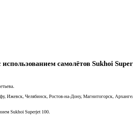
 использованием самолётов Sukhoi Superj
етьева.
Уфу, Ижевск, Челябинск, Ростов-на-Дону, Магнитогорск, Арханге
ием Sukhoi Superjet 100.