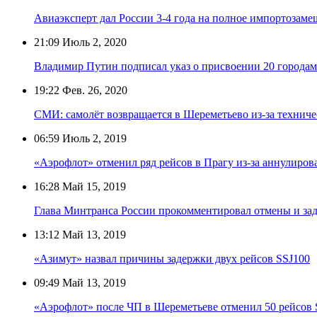
Авиаэксперт дал России 3-4 года на полное импортозаме
21:09
Июль 2, 2020
Владимир Путин подписал указ о присвоении 20 городам
19:22
Фев. 26, 2020
СМИ: самолёт возвращается в Шереметьево из-за технич
06:59
Июль 2, 2019
«Аэрофлот» отменил ряд рейсов в Прагу из-за аннулиров
16:28
Май 15, 2019
Глава Минтранса России прокомментировал отмены и зад
13:12
Май 13, 2019
«Азимут» назвал причины задержки двух рейсов SSJ100
09:49
Май 13, 2019
«Аэрофлот» после ЧП в Шереметьеве отменил 50 рейсов S