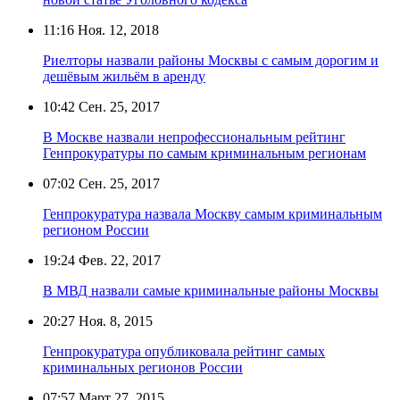
11:16
Ноя. 12, 2018
Риелторы назвали районы Москвы с самым дорогим и
дешёвым жильём в аренду
10:42
Сен. 25, 2017
В Москве назвали непрофессиональным рейтинг
Генпрокуратуры по самым криминальным регионам
07:02
Сен. 25, 2017
Генпрокуратура назвала Москву самым криминальным
регионом России
19:24
Фев. 22, 2017
В МВД назвали самые криминальные районы Москвы
20:27
Ноя. 8, 2015
Генпрокуратура опубликовала рейтинг самых
криминальных регионов России
07:57
Март 27, 2015