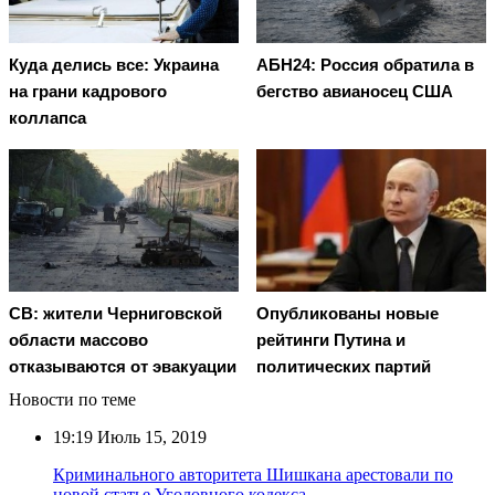
Куда делись все: Украина
АБН24: Россия обратила в
на грани кадрового
бегство авианосец США
коллапса
СВ: жители Черниговской
Опубликованы новые
области массово
рейтинги Путина и
отказываются от эвакуации
политических партий
Новости по теме
19:19
Июль 15, 2019
Криминального авторитета Шишкана арестовали по
новой статье Уголовного кодекса