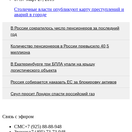
Столичные власти опубликуют карту преступлений и
аварий в городе
В России сократилось число пенсионеров за последний
год
Количество пенсионеров в России превысило 40,5
миллиона
В Екатеринбурге три БПЛА упали на крышу
логистического объекта
Россия собирается наказать EC за блокировку активов
Сеул просит Лондон спасти российский газ
Связь с эфиром
СМС
+7 (925) 88-88-948
Звонок
+7 (495) 73-73-948