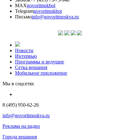
MAX
govoritmskbot
Telegram
govoritmskbot
Письмо
info@govoritmoskva.ru
Новости
Интервью
Программы и ведущие
Сетка вещания
Мобильное приложение
Мы в соцсетях
8 (495) 950-62-26
info@govoritmoskva.ru
Реклама на радио
Города вещания