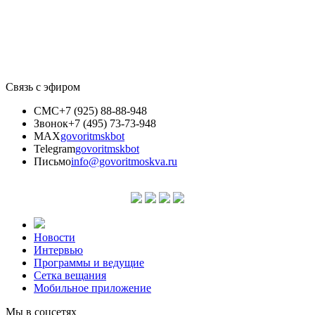
Связь с эфиром
СМС
+7 (925) 88-88-948
Звонок
+7 (495) 73-73-948
MAX
govoritmskbot
Telegram
govoritmskbot
Письмо
info@govoritmoskva.ru
Новости
Интервью
Программы и ведущие
Сетка вещания
Мобильное приложение
Мы в соцсетях