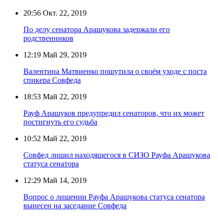
20:56
Окт. 22, 2019
По делу сенатора Арашукова задержали его
родственников
12:19
Май 29, 2019
Валентина Матвиенко пошутила о своём уходе с поста
спикера Совфеда
18:53
Май 22, 2019
Рауф Арашуков предупредил сенаторов, что их может
постигнуть его судьба
10:52
Май 22, 2019
Совфед лишил находящегося в СИЗО Рауфа Арашукова
статуса сенатора
12:29
Май 14, 2019
Вопрос о лишении Рауфа Арашукова статуса сенатора
вынесен на заседание Совфеда