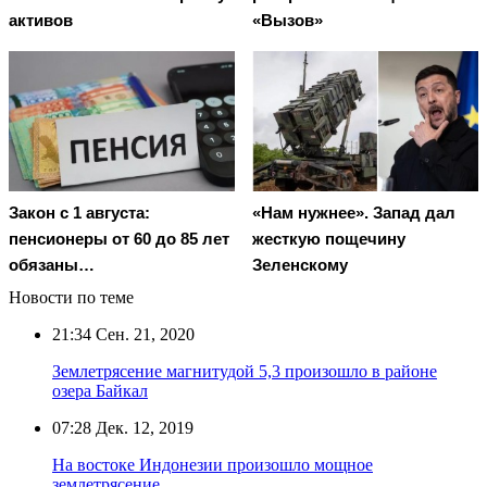
активов
«Вызов»
Закон с 1 августа:
«Нам нужнее». Запад дал
пенсионеры от 60 до 85 лет
жесткую пощечину
обязаны…
Зеленскому
Новости по теме
21:34
Сен. 21, 2020
Землетрясение магнитудой 5,3 произошло в районе
озера Байкал
07:28
Дек. 12, 2019
На востоке Индонезии произошло мощное
землетрясение