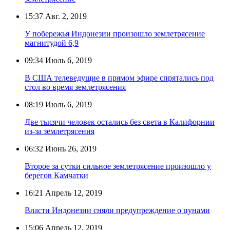
15:37
Авг. 2, 2019
У побережья Индонезии произошло землетрясение
магнитудой 6,9
09:34
Июль 6, 2019
В США телеведущие в прямом эфире спрятались под
стол во время землетрясения
08:19
Июль 6, 2019
Две тысячи человек остались без света в Калифорнии
из-за землетрясения
06:32
Июнь 26, 2019
Второе за сутки сильное землетрясение произошло у
берегов Камчатки
16:21
Апрель 12, 2019
Власти Индонезии сняли предупреждение о цунами
15:06
Апрель 12, 2019