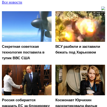
Все новости
Секретная советская
ВСУ разбили и заставили
технология поставила в
бежать под Харьковом
тупик ВВС США
Россия собирается
Космонавт Юрчихин
наказать EC за блокировку
раскритиковала фильм