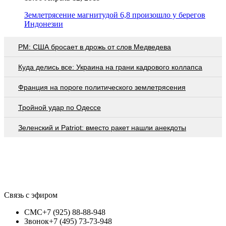
Землетрясение магнитудой 6,8 произошло у берегов
Индонезии
PM: США бросает в дрожь от слов Медведева
Куда делись все: Украина на грани кадрового коллапса
Франция на пороге политического землетрясения
Тройной удар по Одессe
Зеленский и Patriot: вместо ракет нашли анекдоты
Связь с эфиром
СМС
+7 (925) 88-88-948
Звонок
+7 (495) 73-73-948