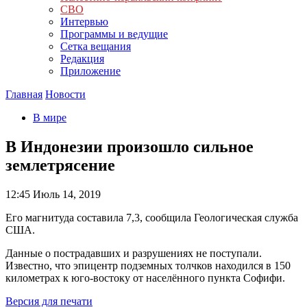
СВО
Интервью
Программы и ведущие
Сетка вещания
Редакция
Приложение
Главная
Новости
В мире
В Индонезии произошло сильное
землетрясение
12:45
Июль 14, 2019
Его магнитуда составила 7,3, сообщила Геологическая служба
США.
Данные о пострадавших и разрушениях не поступали.
Известно, что эпицентр подземных толчков находился в 150
километрах к юго-востоку от населённого пункта Софифи.
Версия для печати