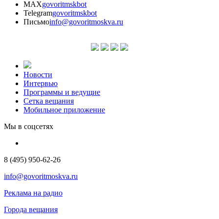
MAX
govoritmskbot
Telegram
govoritmskbot
Письмо
info@govoritmoskva.ru
Новости
Интервью
Программы и ведущие
Сетка вещания
Мобильное приложение
Мы в соцсетях
8 (495) 950-62-26
info@govoritmoskva.ru
Реклама на радио
Города вещания