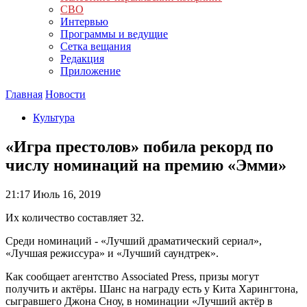
СВО
Интервью
Программы и ведущие
Сетка вещания
Редакция
Приложение
Главная
Новости
Культура
«Игра престолов» побила рекорд по
числу номинаций на премию «Эмми»
21:17
Июль 16, 2019
Их количество составляет 32.
Среди номинаций - «Лучший драматический сериал»,
«Лучшая режиссура» и «Лучший саундтрек».
Как сообщает агентство Associated Press, призы могут
получить и актёры. Шанс на награду есть у Кита Харингтона,
сыгравшего Джона Сноу, в номинации «Лучший актёр в