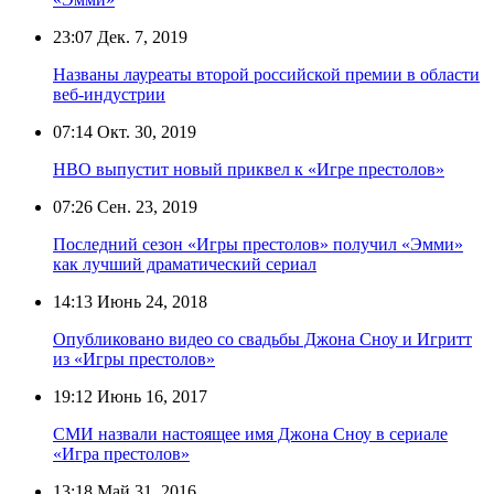
23:07
Дек. 7, 2019
Названы лауреаты второй российской премии в области
веб-индустрии
07:14
Окт. 30, 2019
HBO выпустит новый приквел к «Игре престолов»
07:26
Сен. 23, 2019
Последний сезон «Игры престолов» получил «Эмми»
как лучший драматический сериал
14:13
Июнь 24, 2018
Опубликовано видео со свадьбы Джона Сноу и Игритт
из «Игры престолов»
19:12
Июнь 16, 2017
СМИ назвали настоящее имя Джона Сноу в сериале
«Игра престолов»
13:18
Май 31, 2016