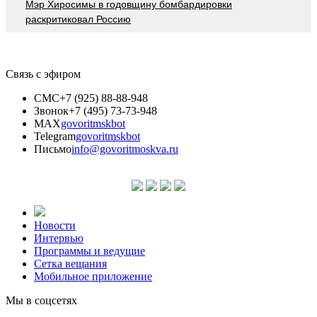
Мэр Хиросимы в годовщину бомбардировки
раскритиковал Россию
Связь с эфиром
СМС
+7 (925) 88-88-948
Звонок
+7 (495) 73-73-948
MAX
govoritmskbot
Telegram
govoritmskbot
Письмо
info@govoritmoskva.ru
Новости
Интервью
Программы и ведущие
Сетка вещания
Мобильное приложение
Мы в соцсетях