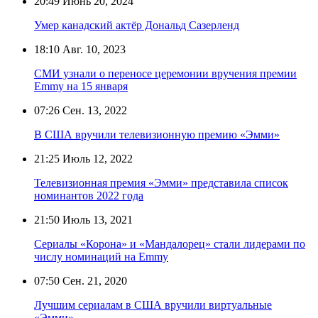
20:49
Июнь 20, 2024
Умер канадский актёр Дональд Сазерленд
18:10
Авг. 10, 2023
СМИ узнали о переносе церемонии вручения премии
Emmy на 15 января
07:26
Сен. 13, 2022
В США вручили телевизионную премию «Эмми»
21:25
Июль 12, 2022
Телевизионная премия «Эмми» представила список
номинантов 2022 года
21:50
Июль 13, 2021
Сериалы «Корона» и «Мандалорец» стали лидерами по
числу номинаций на Emmy
07:50
Сен. 21, 2020
Лучшим сериалам в США вручили виртуальные
«Эмми»