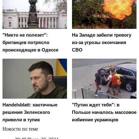
"Никто не полезет":
На Западе забили тревогу
британцев потрясло
из-за угрозы окончания
происходящее в Одессе
СВО
Handelsblatt: хаотичные
"Путин ждет тебя": в
решения Зеленского
Польше началось массовое
привели в тупик
избиение украинцев
Новости по теме