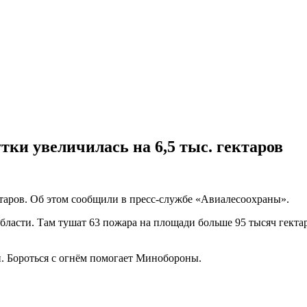
тки увеличилась на 6,5 тыс. гектаров
таров. Об этом сообщили в пресс-службе «Авиалесоохраны».
ласти. Там тушат 63 пожара на площади больше 95 тысяч гектар
. Бороться с огнём помогает Минобороны.