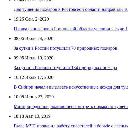
Для тушения пожаров в Ростовской области направили 10
19:26
Сен. 2, 2020
Площадь пожаров в Ростовской области увеличилась до 1
08:06
Июль 24, 2020
За сутки в России потушили 70 природных пожаров
09:05
Июль 19, 2020
За сутки в России потушили 134 природных пожара
16:12
Июль 17, 2020
В Сибири начали вызывать искусственные дожди для ту
10:08
Июнь 23, 2020
Минприроды предложило пересмотреть нормы по тушен
18:18
Авг. 13, 2019
Глава МЧС проверил работу спасателей в борьбе с лесн