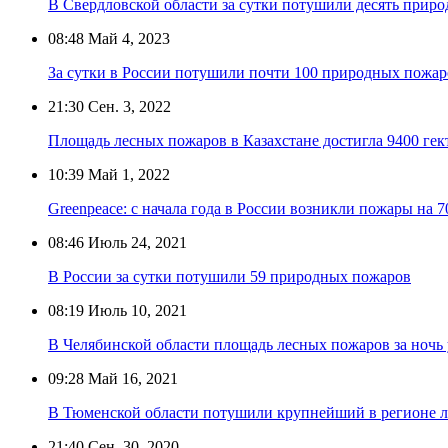
В Свердловской области за сутки потушили десять прир
08:48
Май 4, 2023
За сутки в России потушили почти 100 природных пожар
21:30
Сен. 3, 2022
Площадь лесных пожаров в Казахстане достигла 9400 гек
10:39
Май 1, 2022
Greenpeace: с начала года в России возникли пожары на 7
08:46
Июль 24, 2021
В России за сутки потушили 59 природных пожаров
08:19
Июль 10, 2021
В Челябинской области площадь лесных пожаров за ночь 
09:28
Май 16, 2021
В Тюменской области потушили крупнейший в регионе 
21:40
Сен. 30, 2020