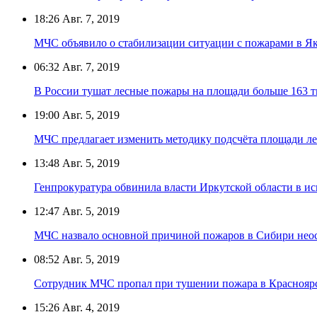
18:26
Авг. 7, 2019
МЧС объявило о стабилизации ситуации с пожарами в Я
06:32
Авг. 7, 2019
В России тушат лесные пожары на площади больше 163 т
19:00
Авг. 5, 2019
МЧС предлагает изменить методику подсчёта площади л
13:48
Авг. 5, 2019
Генпрокуратура обвинила власти Иркутской области в и
12:47
Авг. 5, 2019
МЧС назвало основной причиной пожаров в Сибири нео
08:52
Авг. 5, 2019
Сотрудник МЧС пропал при тушении пожара в Краснояр
15:26
Авг. 4, 2019