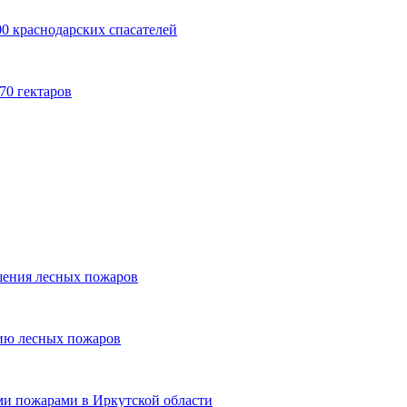
0 краснодарских спасателей
70 гектаров
шения лесных пожаров
ию лесных пожаров
ыми пожарами в Иркутской области