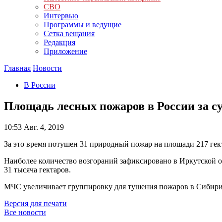
СВО
Интервью
Программы и ведущие
Сетка вещания
Редакция
Приложение
Главная
Новости
В России
Площадь лесных пожаров в России за су
10:53
Авг. 4, 2019
За это время потушен 31 природный пожар на площади 217 гек
Наиболее количество возгораний зафиксировано в Иркутской об
31 тысяча гектаров.
МЧС увеличивает группировку для тушения пожаров в Сибири
Версия для печати
Все новости