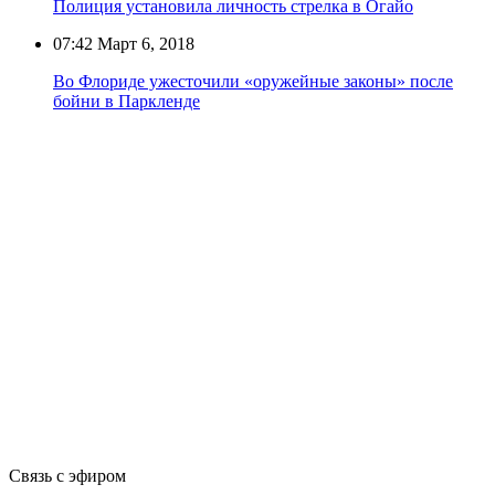
Полиция установила личность стрелка в Огайо
07:42
Март 6, 2018
Во Флориде ужесточили «оружейные законы» после
бойни в Паркленде
Связь с эфиром