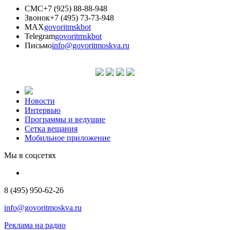
СМС
+7 (925) 88-88-948
Звонок
+7 (495) 73-73-948
MAX
govoritmskbot
Telegram
govoritmskbot
Письмо
info@govoritmoskva.ru
Новости
Интервью
Программы и ведущие
Сетка вещания
Мобильное приложение
Мы в соцсетях
8 (495) 950-62-26
info@govoritmoskva.ru
Реклама на радио