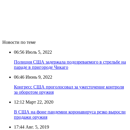
Новости по теме
06:56
Июль 5, 2022
Полиция США задержала подозреваемого в стрельбе на
параде в пригороде Чикаго
06:46
Июнь 9, 2022
Конгресс США проголосовал за ужесточение контроля
за оборотом оружия
12:12
Март 22, 2020
В США на фоне пандемии коронавируса резко выросли
продажи оружия
17:44
Авг. 5, 2019