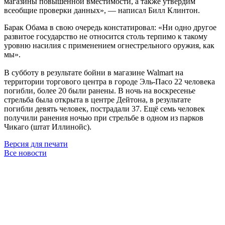
магазины повышенной вместимости, а также утвердим
всеобщие проверки данных», — написал Билл Клинтон.
Барак Обама в свою очередь констатировал: «Ни одно другое
развитое государство не относится столь терпимо к такому
уровню насилия с применением огнестрельного оружия, как
мы».
В субботу в результате бойни в магазине Walmart на
территории торгового центра в городе Эль-Пасо 22 человека
погибли, более 20 были ранены. В ночь на воскресенье
стрельба была открыта в центре Дейтона, в результате
погибли девять человек, пострадали 37. Ещё семь человек
получили ранения ночью при стрельбе в одном из парков
Чикаго (штат Иллинойс).
Версия для печати
Все новости