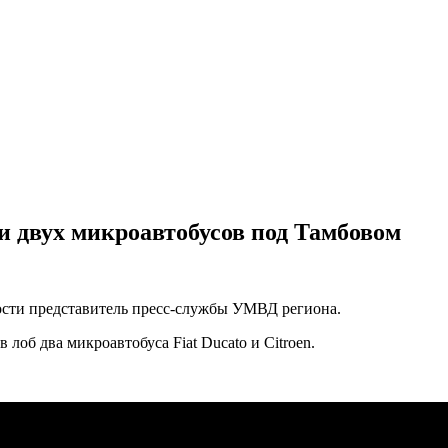
и двух микроавтобусов под Тамбовом
сти представитель пресс-службы УМВД региона.
лоб два микроавтобуса Fiat Ducato и Citroen.