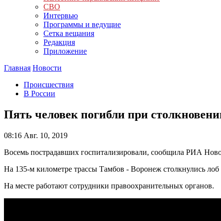
СВО
Интервью
Программы и ведущие
Сетка вещания
Редакция
Приложение
Главная
Новости
Происшествия
В России
Пять человек погибли при столкновени
08:16
Авг. 10, 2019
Восемь пострадавших госпитализировали, сообщила РИА Ново
На 135-м километре трассы Тамбов - Воронеж столкнулись лоб в 
На месте работают сотрудники правоохранительных органов.