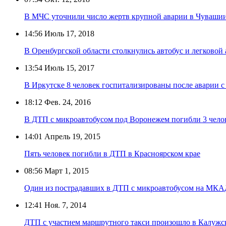
В МЧС уточнили число жертв крупной аварии в Чуваши
14:56
Июль 17, 2018
В Оренбургской области столкнулись автобус и легковой
13:54
Июль 15, 2017
В Иркутске 8 человек госпитализированы после аварии 
18:12
Фев. 24, 2016
В ДТП с микроавтобусом под Воронежем погибли 3 чело
14:01
Апрель 19, 2015
Пять человек погибли в ДТП в Красноярском крае
08:56
Март 1, 2015
Один из пострадавших в ДТП с микроавтобусом на МКА
12:41
Ноя. 7, 2014
ДТП с участием маршрутного такси произошло в Калужс