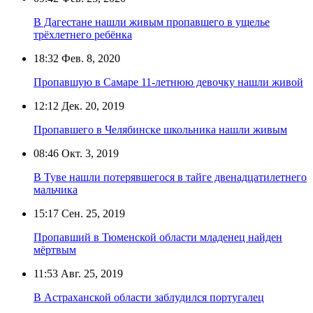
В Дагестане нашли живым пропавшего в ущелье
трёхлетнего ребёнка
18:32
Фев. 8, 2020
Пропавшую в Самаре 11-летнюю девочку нашли живой
12:12
Дек. 20, 2019
Пропавшего в Челябинске школьника нашли живым
08:46
Окт. 3, 2019
В Туве нашли потерявшегося в тайге двенадцатилетнего
мальчика
15:17
Сен. 25, 2019
Пропавший в Тюменской области младенец найден
мёртвым
11:53
Авг. 25, 2019
В Астраханской области заблудился португалец