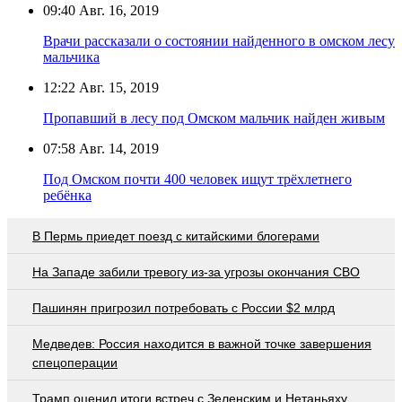
09:40
Авг. 16, 2019
Врачи рассказали о состоянии найденного в омском лесу
мальчика
12:22
Авг. 15, 2019
Пропавший в лесу под Омском мальчик найден живым
07:58
Авг. 14, 2019
Под Омском почти 400 человек ищут трёхлетнего
ребёнка
В Пермь приедет поезд с китайскими блогерами
На Западе забили тревогу из-за угрозы окончания СВО
Пашинян пригрозил потребовать c России $2 млрд
Медведев: Россия находится в важной точке завершения
спецоперации
Трамп оценил итоги встреч с Зеленским и Нетаньяху