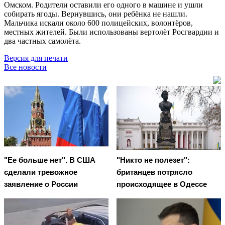
Омском. Родители оставили его одного в машине и ушли
собирать ягоды. Вернувшись, они ребёнка не нашли.
Мальчика искали около 600 полицейских, волонтёров,
местных жителей. Были использованы вертолёт Росгвардии и
два частных самолёта.
Версия для печати
Все новости
"Ее больше нет". В США
"Никто не полезет":
сделали тревожное
британцев потрясло
заявление о России
происходящее в Одессе