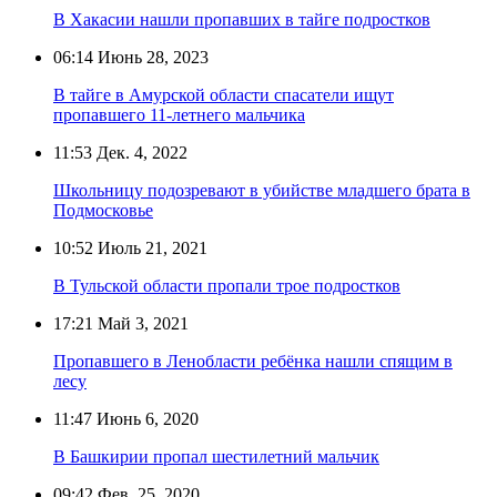
В Хакасии нашли пропавших в тайге подростков
06:14
Июнь 28, 2023
В тайге в Амурской области спасатели ищут
пропавшего 11-летнего мальчика
11:53
Дек. 4, 2022
Школьницу подозревают в убийстве младшего брата в
Подмосковье
10:52
Июль 21, 2021
В Тульской области пропали трое подростков
17:21
Май 3, 2021
Пропавшего в Ленобласти ребёнка нашли спящим в
лесу
11:47
Июнь 6, 2020
В Башкирии пропал шестилетний мальчик
09:42
Фев. 25, 2020