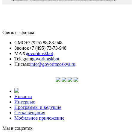
Связь с эфиром
СМС
+7 (925) 88-88-948
Звонок
+7 (495) 73-73-948
MAX
govoritmskbot
Telegram
govoritmskbot
Письмо
info@govoritmoskva.ru
Новости
Интервью
Программы и ведущие
Сетка вещания
Мобильное приложение
Мы в соцсетях