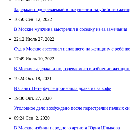
Задержан подозреваемый в покушении на убийство жен
10:50
Сен. 12, 2022
В Москве мужчина выстрелил в соседку из-за замечания
22:12
Июль 27, 2022
Суд в Москве арестовал напавшего на женщину с ребёнк
17:49
Июль 10, 2022
В Москве задержали подозреваемого в избиении женщины
19:24
Окт. 18, 2021
В Санкт-Петербурге произошла драка из-за кофе
19:30
Окт. 27, 2020
Уголовное дело возбуждено после перестрелки пьяных си
09:24
Сен. 2, 2020
В Москве избили народного артиста Юрия Шлыкова