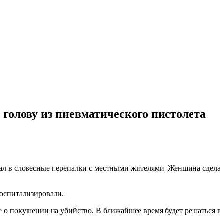
голову из пневматического пистолета
л в словесные перепалки с местными жителями. Женщина сделала
госпитализировали.
 о покушении на убийство. В ближайшее время будет решаться в