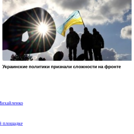
Украинские политики признали сложности на фронте
Михайленко
ой площадке