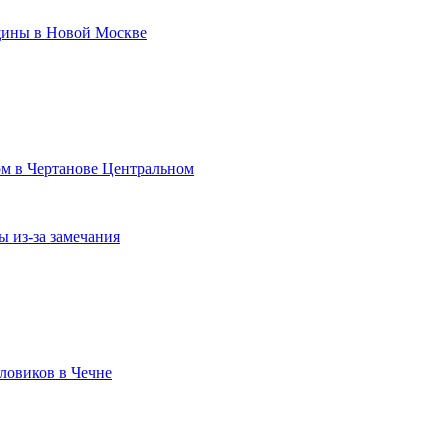
щины в Новой Москве
ом в Чертанове Центральном
 из-за замечания
ловиков в Чечне