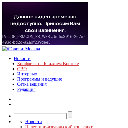
Новости
Конфликт на Ближнем Востоке
СВО
Интервью
Программы и ведущие
Сетка вещания
Редакция
Новости
Палестино-израильский конфликт