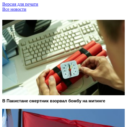
Версия для печати
Все новости
В Пакистане смертник взорвал бомбу на митинге