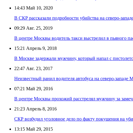
14:43
Май 10, 2020
В СКР рассказали подробности убийства на северо-запа
09:29
Авг. 25, 2019
В центре Москвы водитель такси выстрелил в пьяного п
15:21
Апрель 9, 2018
В Москве задержали мужчину, который напал с пистолет
22:47
Авг. 23, 2017
Неизвестный ранил водителя автобуса на северо-западе 
07:21
Май 29, 2016
В центре Москвы прохожий расстрелял мужчину за замеч
21:23
Апрель 8, 2016
СКР возбудил уголовное дело по факту покушения на уб
13:15
Май 29, 2015